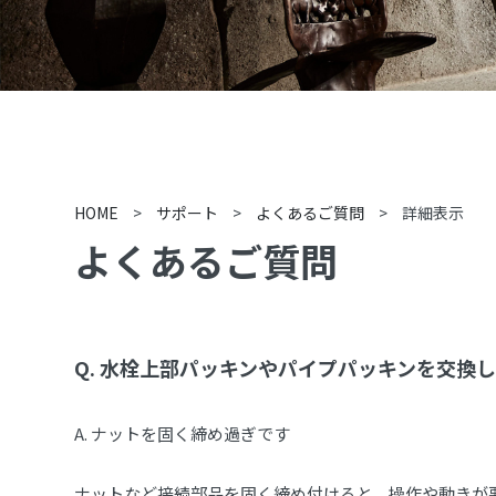
HOME
>
サポート
>
よくあるご質問
>
詳細表示
よくあるご質問
Q.
水栓上部パッキンやパイプパッキンを交換し
A.
ナットを固く締め過ぎです
ナットなど接続部品を固く締め付けると、操作や動きが