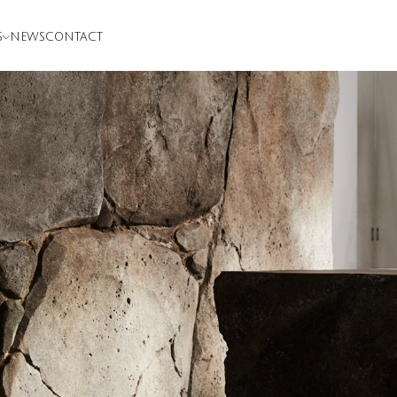
S
NEWS
CONTACT