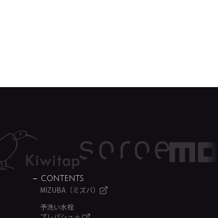
CONTENTS
MIZUBA（ミズバ）
予洗い水栓
プレパシュ＋