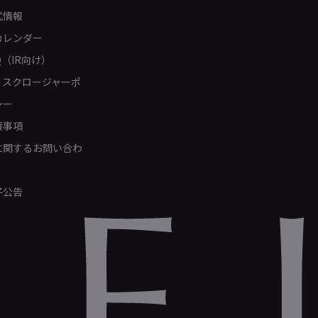
式情報
カレンダー
Q（IR向け）
ィスクロージャーポ
シー
責事項
Rに関するお問い合わ
子公告