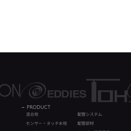
PRODUCT
混合栓
配管システム
センサー・タッチ水栓
配管部材