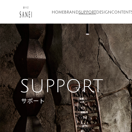
HOME
BRAND
SUPPORT
DESIGN
CONTENT
SUPPORT
サポート