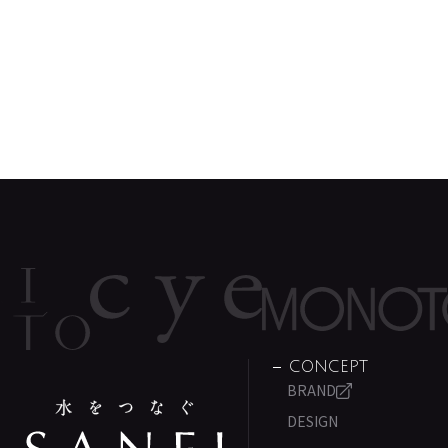
CONCEPT
BRAND
DESIGN