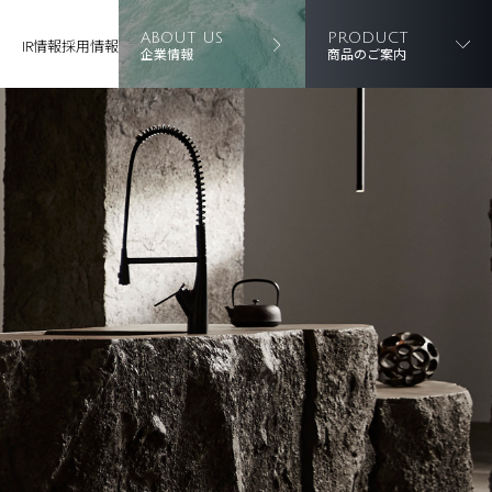
ABOUT US
PRODUCT
IR情報
採用情報
企業情報
商品のご案内