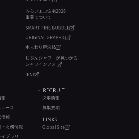
みらいエコ住宅2026
事業について
SMART FINE BUBBLE
ORIGINAL GRAPHIC
水まわり解決帖
じぶんシャワーが見つかる
シャワインフォ
IENI
RECRUIT
情報
採用情報
ニュース
募集要項
営情報
LINKS
績・財務情報
Global Site
ライブラリ