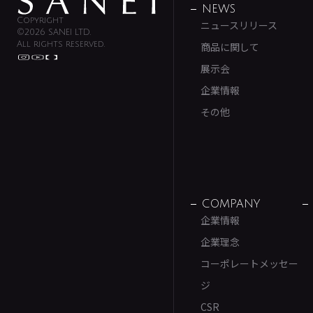
NEWS
Copyright
ニュースリリース
©2026 SANEI LTD.
All rights reserved.
商品に関して
展示会
企業情報
その他
COMPANY
企業情報
企業理念
コーポレートメッセー
ジ
CSR