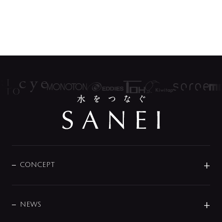
CONCEPT
BRAND
DESIGN
NEWS