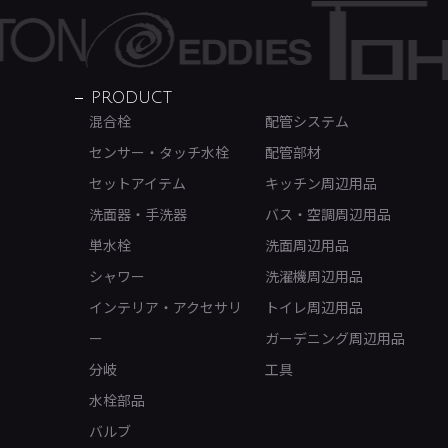
PRODUCT
混合栓
配管システム
センサー・タッチ水栓
配管部材
セットアイテム
キッチン周辺用品
洗面器・手洗器
バス・空調周辺用品
単水栓
洗面周辺用品
シャワー
洗濯機周辺用品
インテリア・アクセサリ
トイレ周辺用品
ー
ガーデニング周辺用品
分岐
工具
水栓部品
バルブ