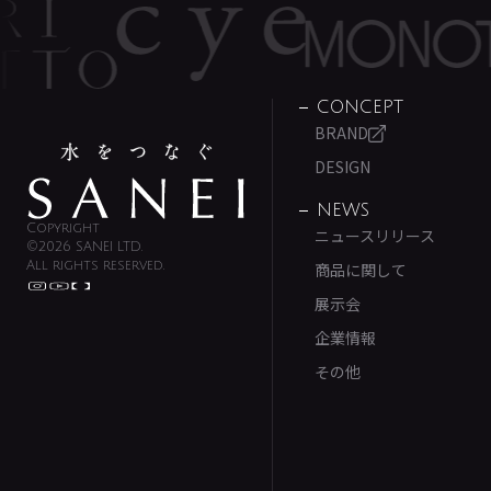
CONCEPT
BRAND
DESIGN
NEWS
Copyright
ニュースリリース
©2026 SANEI LTD.
All rights reserved.
商品に関して
展示会
企業情報
その他