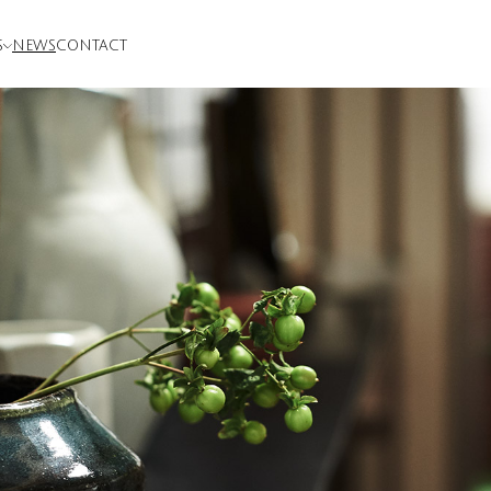
S
NEWS
CONTACT