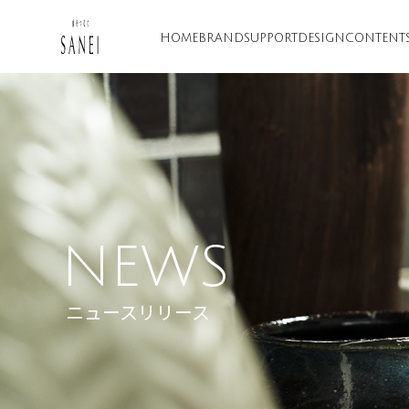
HOME
BRAND
SUPPORT
DESIGN
CONTENT
NEWS
ニュースリリース