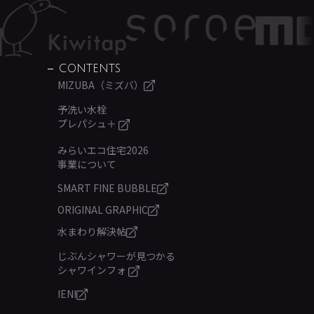
CONTENTS
MIZUBA（ミズバ）
予洗い水栓
プレパシュ＋
みらいエコ住宅2026
事業について
SMART FINE BUBBLE
ORIGINAL GRAPHIC
水まわり解決帖
じぶんシャワーが見つかる
シャワインフォ
IENI