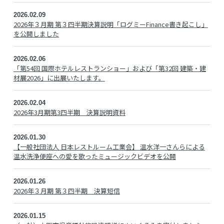
2026.02.09
2026年３月期 第３四半期決算説明「ログミーFinance書き起こし」
を公開しました
2026.02.06
「第54回 国際ホテルレストランショー」および「第32回 建築・建
材展2026」に出展いたします。
2026.02.04
2026年3月期第3四半期 決算説明資料
2026.01.30
【一般社団法人 日本レストルーム工業会】 温水洋一さんらによる
温水洗浄便座への愛を歌ったミュージックビデオを公開
2026.01.26
2026年３月期 第３四半期 決算短信
2026.01.15