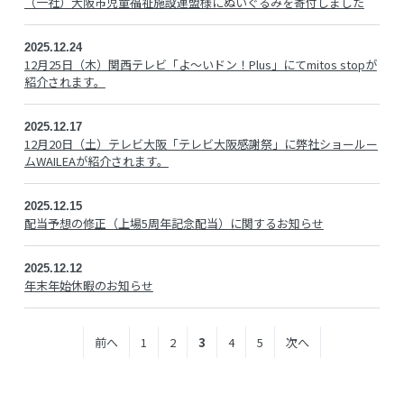
（一社）大阪市児童福祉施設連盟様にぬいぐるみを寄付しました
2025.12.24
12月25日（木）関西テレビ「よ～いドン！Plus」にてmitos stopが
紹介されます。
2025.12.17
12月20日（土）テレビ大阪「テレビ大阪感謝祭」に弊社ショールー
ムWAILEAが紹介されます。
2025.12.15
配当予想の修正（上場5周年記念配当）に関するお知らせ
2025.12.12
年末年始休暇のお知らせ
前へ
1
2
3
4
5
次へ