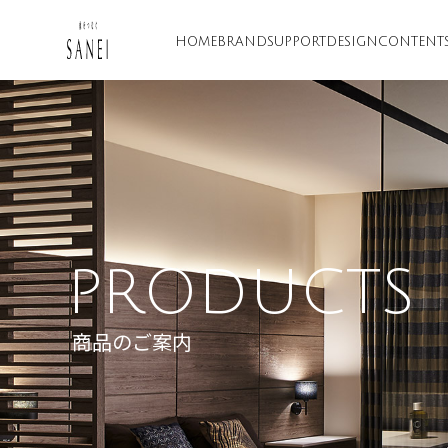
HOME
BRAND
SUPPORT
DESIGN
CONTENT
PRODUCTS
商品のご案内