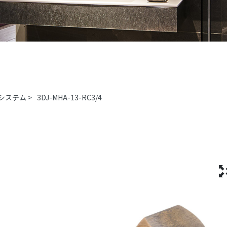
システム
>
3DJ-MHA-13-RC3/4