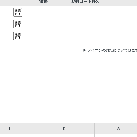
価格
JANコードNo.
アイコンの詳細についてはこ
L
D
W