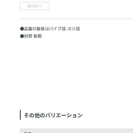
販売終了
●品番の最後はパイプ径-ネジ径
●材質 青銅
その他のバリエーション