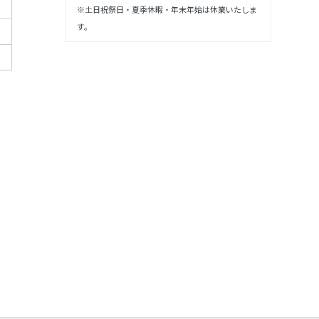
※土日祝祭日・夏季休暇・年末年始は休業いたしま
す。