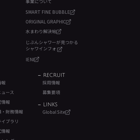
事業について
SMART FINE BUBBLE
ORIGINAL GRAPHIC
水まわり解決帖
じぶんシャワーが見つかる
シャワインフォ
IENI
RECRUIT
情報
採用情報
ニュース
募集要項
営情報
LINKS
績・財務情報
Global Site
ライブラリ
式情報