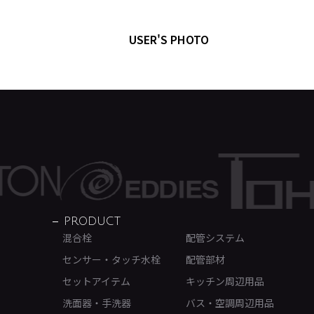
USER'S PHOTO
PRODUCT
混合栓
配管システム
センサー・タッチ水栓
配管部材
セットアイテム
キッチン周辺用品
洗面器・手洗器
バス・空調周辺用品