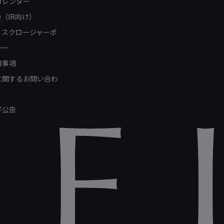
カレンダー
Q（IR向け）
ィスクロージャーポ
シー
責事項
Rに関するお問い合わ
子公告