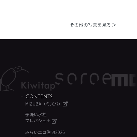
その他の写真を見る ＞
CONTENTS
MIZUBA（ミズバ）
予洗い水栓
プレパシュ＋
みらいエコ住宅2026