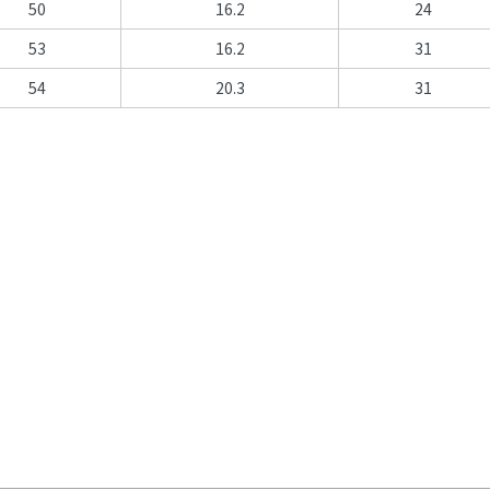
50
16.2
24
53
16.2
31
54
20.3
31