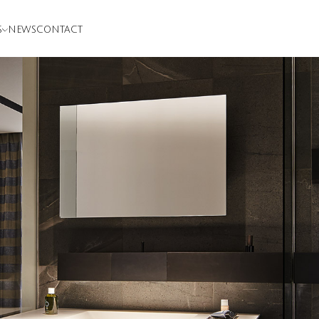
S
NEWS
CONTACT