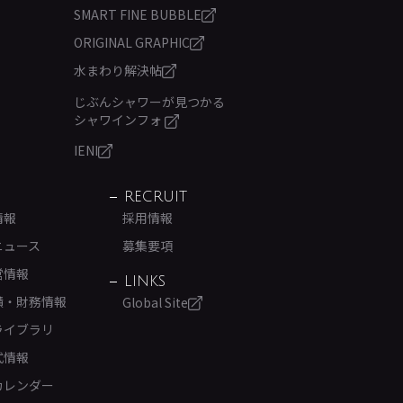
SMART FINE BUBBLE
ORIGINAL GRAPHIC
水まわり解決帖
じぶんシャワーが見つかる
シャワインフォ
IENI
RECRUIT
情報
採用情報
ニュース
募集要項
営情報
LINKS
績・財務情報
Global Site
ライブラリ
式情報
カレンダー