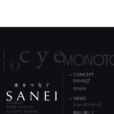
CONCEPT
BRAND
DESIGN
NEWS
Copyright
ニュースリリース
©2026 SANEI LTD.
All rights reserved.
商品に関して