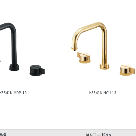
K5541N-MDP-13
K5541N-NCU-13
価格
JANコードNo.