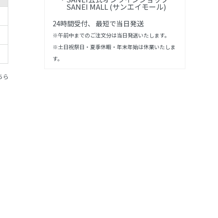
SANEI MALL (サンエイモール)
24時間受付、 最短で当日発送
※午前中までのご注文分は当日発送いたします。
※土日祝祭日・夏季休暇・年末年始は休業いたしま
す。
ちら