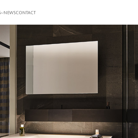
S
NEWS
CONTACT