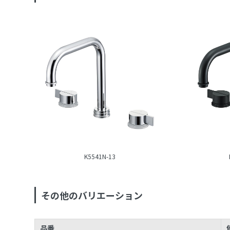
K5541N-13
その他のバリエーション
品番