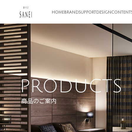
HOME
BRAND
SUPPORT
DESIGN
CONTENT
PRODUCTS
商品のご案内