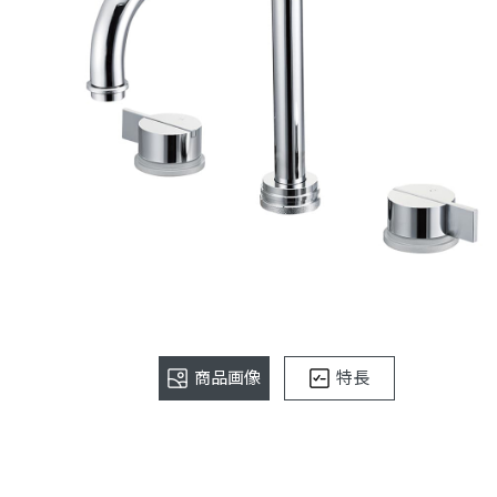
商品画像
特長