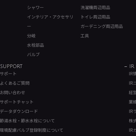
シャワー
洗濯機周辺用品
インテリア・アクセサリ
トイレ周辺用品
ー
ガーデニング周辺用品
分岐
工具
水栓部品
バルブ
SUPPORT
IR
サポート
IR
よくあるご質問
IR
お問い合わせ
経
サポートチャット
業
データダウンロード
IR
節湯水栓・節水水栓について
株
環境配慮バルブ登録制度について
IR