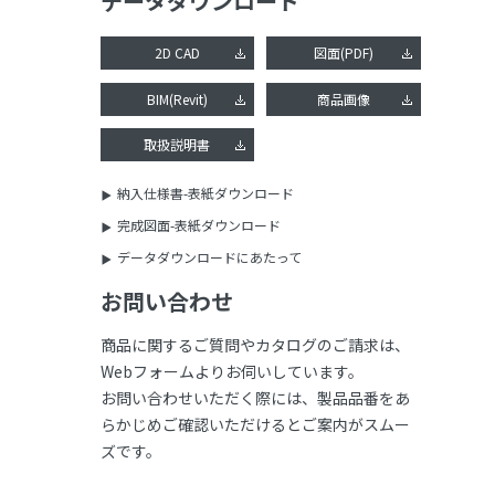
データダウンロード
2D CAD
図面(PDF)
BIM(Revit)
商品画像
取扱説明書
納入仕様書-表紙ダウンロード
完成図面-表紙ダウンロード
データダウンロードにあたって
お問い合わせ
商品に関するご質問やカタログのご請求は、
Webフォームよりお伺いしています。
お問い合わせいただく際には、製品品番をあ
らかじめご確認いただけるとご案内がスムー
ズです。