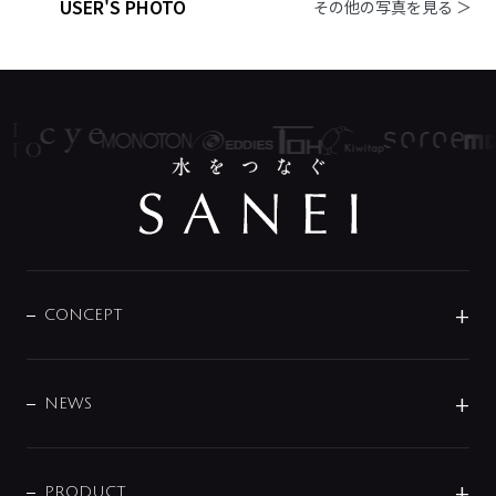
USER'S PHOTO
その他の写真を見る ＞
CONCEPT
BRAND
DESIGN
NEWS
ニュースリリース
商品に関して
PRODUCT