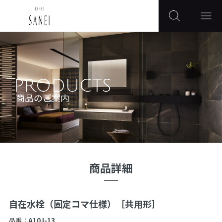
PRODUCTS
商品のご案内
商品詳細
自在水栓（固定コマ仕様）［共用形］
品番：
A10J-13