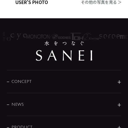
USER'S PHOTO
その他の写真を見る ＞
CONCEPT
BRAND
DESIGN
NEWS
ニュースリリース
商品に関して
PRODUCT