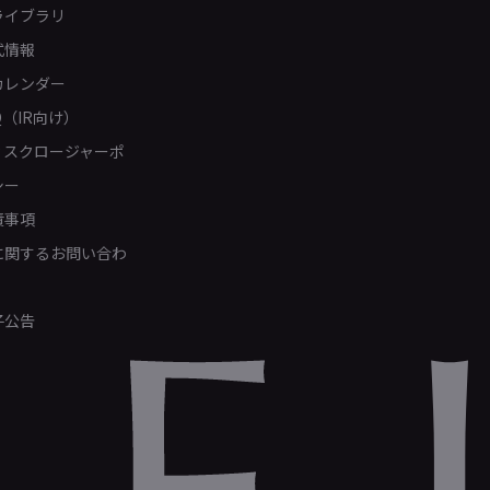
ライブラリ
式情報
カレンダー
Q（IR向け）
ィスクロージャーポ
シー
責事項
Rに関するお問い合わ
子公告