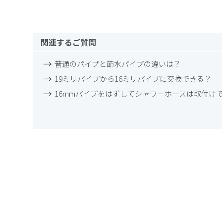
関連するご質問
普通のパイプと節水パイプの違いは？
19ミリパイプから16ミリパイプに交換できる？
16mmパイプをはずしてシャワーホースは取付け