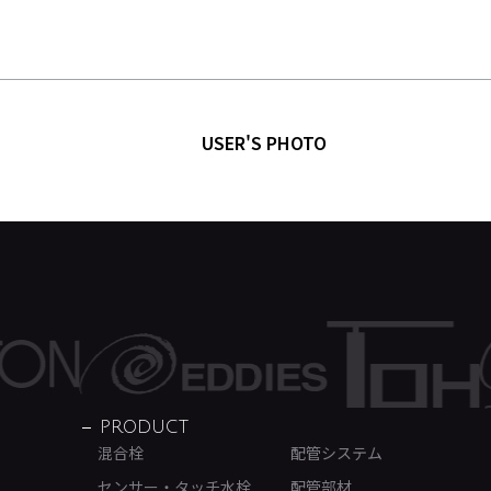
USER'S PHOTO
PRODUCT
混合栓
配管システム
センサー・タッチ水栓
配管部材