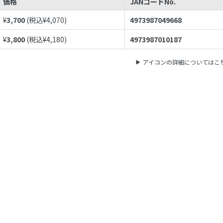
価格
JANコードNo.
¥
3,700
(税込¥
4,070
)
4973987049668
¥
3,800
(税込¥
4,180
)
4973987010187
アイコンの詳細についてはこ