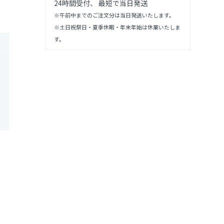
24時間受付、 最短で当日発送
※午前中までのご注文分は当日発送いたします。
※土日祝祭日・夏季休暇・年末年始は休業いたしま
す。