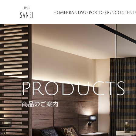
HOME
BRAND
SUPPORT
DESIGN
CONTENT
PRODUCTS
商品のご案内