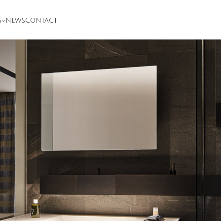
S
NEWS
CONTACT