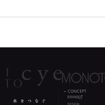
CONCEPT
BRAND
DESIGN