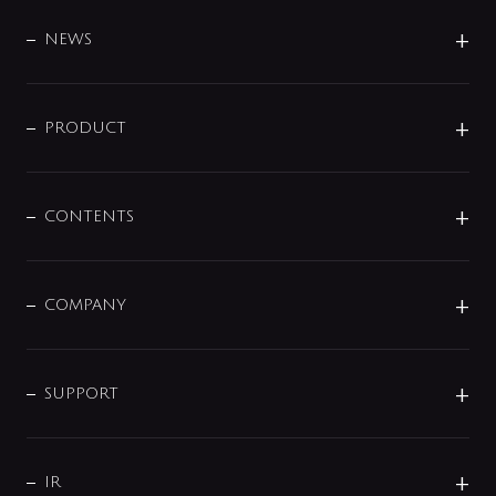
BRAND
DESIGN
NEWS
ニュースリリース
商品に関して
PRODUCT
展示会
混合栓
企業情報
センサー・タッチ水栓
その他
CONTENTS
セットアイテム
MIZUBA（ミズバ）
予洗い水栓
プレパシュ＋
洗面器・手洗器
単水栓
COMPANY
みらいエコ住宅2026
事業について
シャワー
企業情報
インテリア・アクセサリー
SMART FINE BUBBLE
ORIGINAL GRAPHIC
企業理念
SUPPORT
分岐
コーポレートメッセージ
水栓部品
水まわり解決帖
サポート
CSR
バルブ
よくあるご質問
じぶんシャワーが見つかる
会社概要
シャワインフォ
IR
配管システム