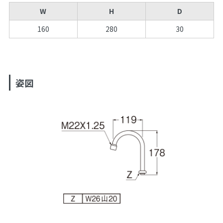
W
H
D
160
280
30
姿図