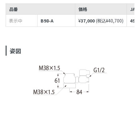
品番
価格
JAN
表示中
B98-A
¥
37,000
(税込¥
40,700
)
4973
姿図