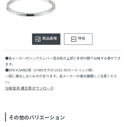
商品画像
特長
●各メーカーのシングルレバー混合栓の上部と本体の間で分岐する事ができ
ます。
●B98-A:SANEI用（U-MIXモデロ U101-9Xカートリッジ用）
一部に適合しないものがあります。各メーカーの適合機種にご注意くださ
い。
分岐金具 適合表ダウンロード
その他のバリエーション