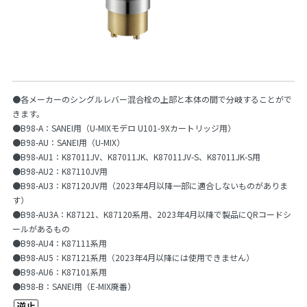
●各メーカーのシングルレバー混合栓の上部と本体の間で分岐することがで
きます。
●B98-A：SANEI用（U-MIXモデロ U101-9Xカートリッジ用）
●B98-AU：SANEI用（U-MIX）
●B98-AU1：K87011JV、K87011JK、K87011JV-S、K87011JK-S用
●B98-AU2：K87110JV用
●B98-AU3：K87120JV用（2023年4月以降一部に適合しないものがありま
す）
●B98-AU3A：K87121、K87120系用、2023年4月以降で製品にQRコードシ
ールがあるもの
●B98-AU4：K87111系用
●B98-AU5：K87121系用（2023年4月以降には使用できません）
●B98-AU6：K87101系用
●B98-B：SANEI用（E-MIX廃番）