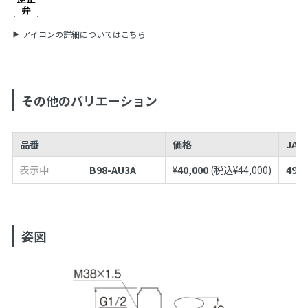
アイコンの詳細についてはこちら
その他のバリエーション
品番
価格
JAN
表示中
B98-AU3A
¥
40,000
(税込¥
44,000
)
4973
姿図