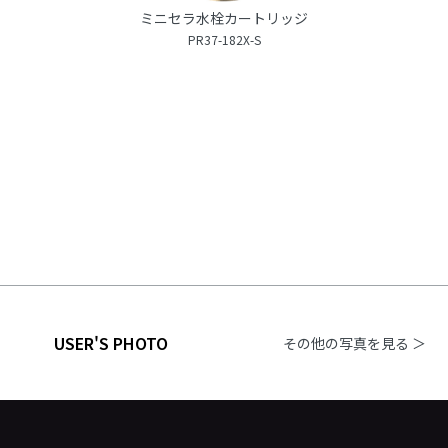
ミニセラ水栓カートリッジ
PR37-182X-S
USER'S PHOTO
その他の写真を見る ＞