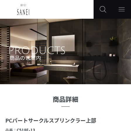
PRODUCTS
商品のご案内
商品詳細
PCパートサークルスプリンクラー上部
品番：
C518F-13