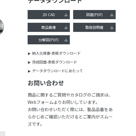
データダウンロード
2D CAD
図面(PDF)
商品画像
取扱説明書
分解図(PDF)
納入仕様書-表紙ダウンロード
完成図面-表紙ダウンロード
データダウンロードにあたって
お問い合わせ
商品に関するご質問やカタログのご請求は、
Webフォームよりお伺いしています。
お問い合わせいただく際には、製品品番をあ
らかじめご確認いただけるとご案内がスムー
ズです。