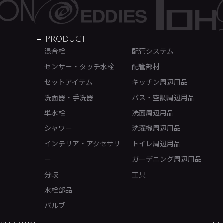
PRODUCT
混合栓
配管システム
センサー・タッチ水栓
配管部材
セットアイテム
キッチン周辺用品
洗面器・手洗器
バス・空調周辺用品
単水栓
洗面周辺用品
シャワー
洗濯機周辺用品
インテリア・アクセサリ
トイレ周辺用品
ー
ガーデニング周辺用品
分岐
工具
水栓部品
バルブ