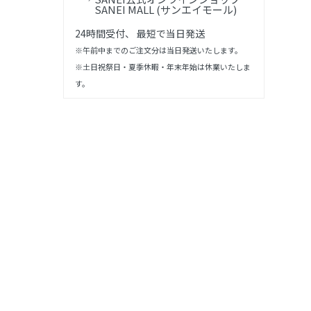
SANEI MALL (サンエイモール)
24時間受付、 最短で当日発送
※午前中までのご注文分は当日発送いたします。
※土日祝祭日・夏季休暇・年末年始は休業いたしま
す。