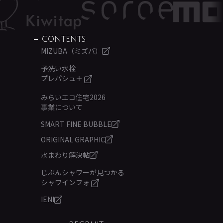
CONTENTS
MIZUBA（ミズバ）
予洗い水栓
プレパシュ＋
みらいエコ住宅2026
事業について
SMART FINE BUBBLE
ORIGINAL GRAPHIC
水まわり解決帖
じぶんシャワーが見つかる
シャワインフォ
IENI