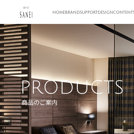
HOME
BRAND
SUPPORT
DESIGN
CONTENT
PRODUCTS
商品のご案内