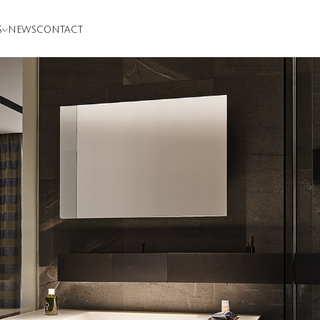
S
NEWS
CONTACT