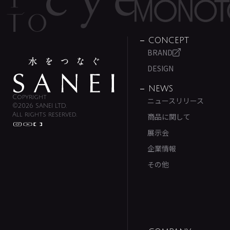
CONCEPT
BRAND
DESIGN
NEWS
Copyright
ニュースリリース
©2026 SANEI LTD.
All rights reserved.
商品に関して
展示会
企業情報
その他