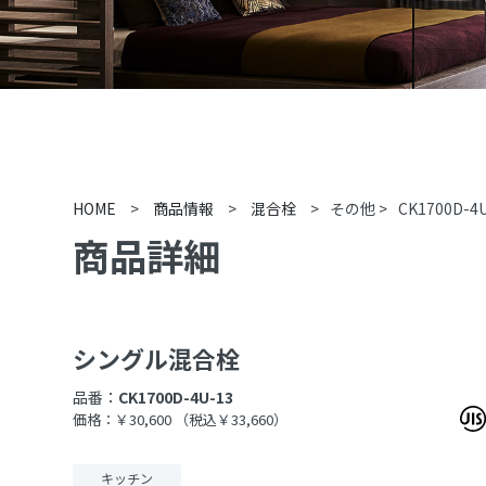
HOME
>
商品情報
>
混合栓
>
その他
>
CK1700D-4
商品詳細
シングル混合栓
品番：
CK1700D-4U-13
価格：￥30,600
（税込￥33,660）
キッチン