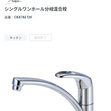
シングルワンホール分岐混合栓
品番：
CK8761TJV
キッチン
販売終了