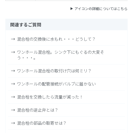
アイコンの詳細についてはこちら
関連するご質問
混合栓の交換後に水もれ・・・どうして？
ワンホール混合栓。シンク下にもぐるの大変そ
う・・・。
ワンホール混合栓の取付け穴は何ミリ？
ワンホールの配管接続がバルブに届かない
混合栓を交換したら流量が減った！
混合栓の逆止弁とは？
混合栓の部品の取寄せは？