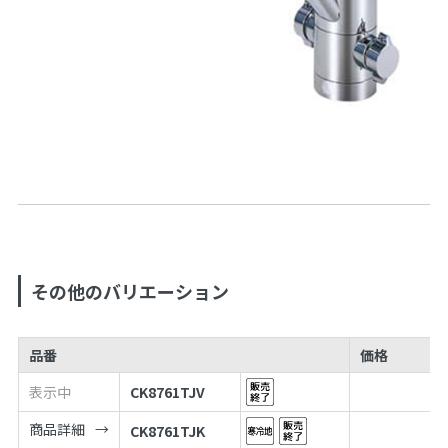
その他のバリエーション
品番
価格
表示中
CK8761TJV
商品詳細
CK8761TJK