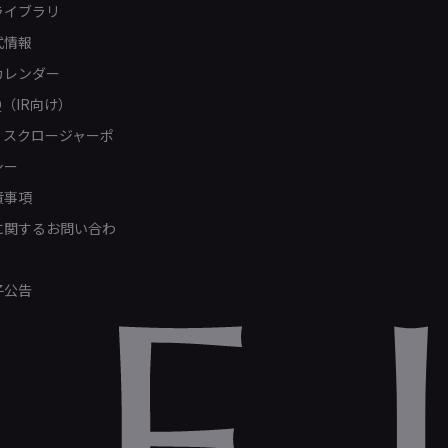
ライブラリ
式情報
カレンダー
Q（IR向け）
ィスクロージャーポ
シー
責事項
Rに関するお問い合わ
子公告