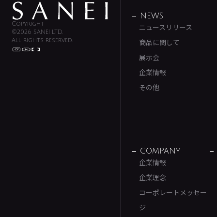
NEWS
Copyright
ニュースリリース
©2026 SANEI LTD.
All rights reserved.
商品に関して
展示会
企業情報
その他
COMPANY
企業情報
企業理念
コーポレートメッセー
ジ