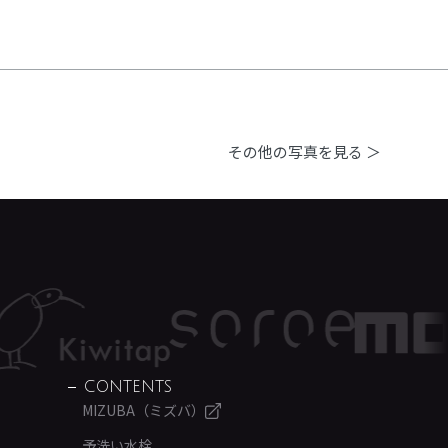
その他の写真を見る ＞
CONTENTS
MIZUBA（ミズバ）
予洗い水栓