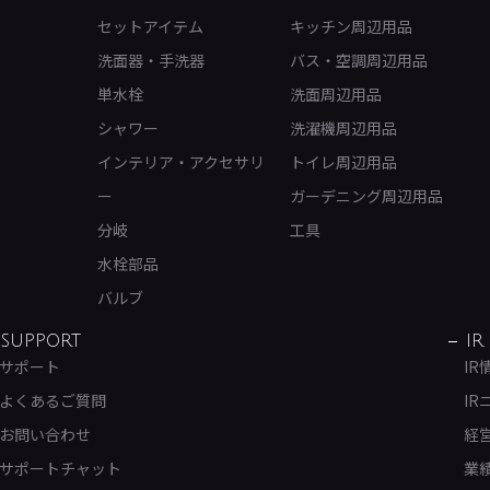
セットアイテム
キッチン周辺用品
洗面器・手洗器
バス・空調周辺用品
単水栓
洗面周辺用品
シャワー
洗濯機周辺用品
インテリア・アクセサリ
トイレ周辺用品
ー
ガーデニング周辺用品
分岐
工具
水栓部品
バルブ
SUPPORT
IR
サポート
IR
よくあるご質問
IR
お問い合わせ
経
サポートチャット
業