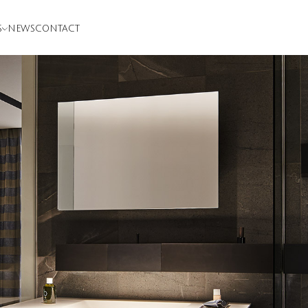
S
NEWS
CONTACT