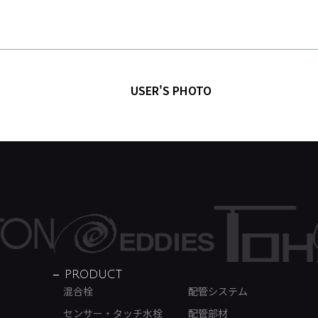
USER'S PHOTO
PRODUCT
混合栓
配管システム
センサー・タッチ水栓
配管部材