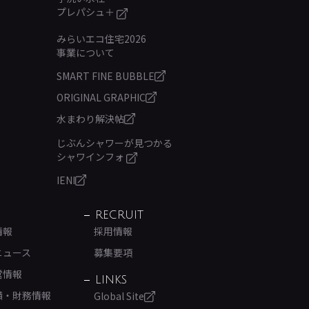
プレパシュ＋
みらいエコ住宅2026
事業について
SMART FINE BUBBLE
ORIGINAL GRAPHIC
水まわり解決帖
じぶんシャワーが見つかる
シャワインフォ
IENI
RECRUIT
情報
採用情報
ニュース
募集要項
営情報
LINKS
績・財務情報
Global Site