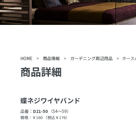
HOME
>
商品情報
>
ガーデニング周辺用品
>
ホース
商品詳細
蝶ネジワイヤバンド
品番：
D21-50
（54〜59）
価格：￥160
（税込￥176）