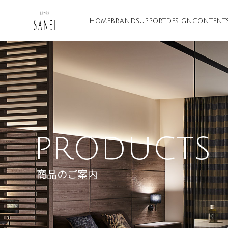
HOME
BRAND
SUPPORT
DESIGN
CONTENT
PRODUCTS
商品のご案内