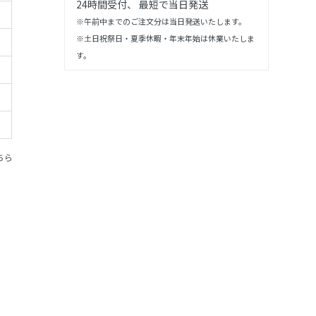
24時間受付、 最短で当日発送
※午前中までのご注文分は当日発送いたします。
※土日祝祭日・夏季休暇・年末年始は休業いたしま
す。
ちら