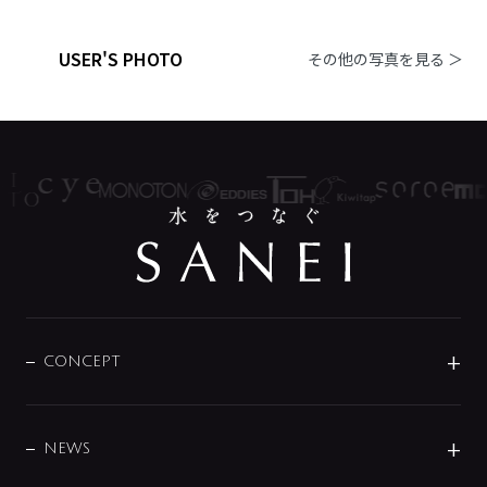
USER'S PHOTO
その他の写真を見る ＞
CONCEPT
BRAND
DESIGN
NEWS