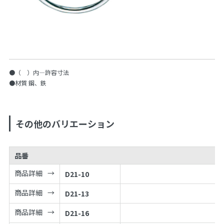
●（ ）内—許容寸法
●材質 鋼、鉄
その他のバリエーション
品番
商品詳細
D21-10
商品詳細
D21-13
商品詳細
D21-16