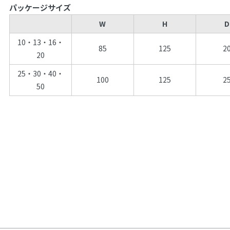
パッケージサイズ
W
H
D
10・13・16・
85
125
2
20
25・30・40・
100
125
2
50