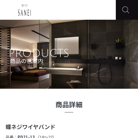
PRODUCTS
商品のご案内
商品詳細
蝶ネジワイヤバンド
品番：
PD21-13
（18〜22）