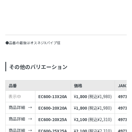
●品番の最後はオスネジXパイプ径
その他のバリエーション
品番
価格
JANコ
表示中
EC600-13X20A
¥
1,800
(税込¥
1,980
)
497398
商品詳細
EC600-20X20A
¥
1,800
(税込¥
1,980
)
497398
商品詳細
EC600-20X25A
¥
2,100
(税込¥
2,310
)
497398
商品詳細
EC600-25X25A
¥
2,100
(税込¥
2,310
)
497398