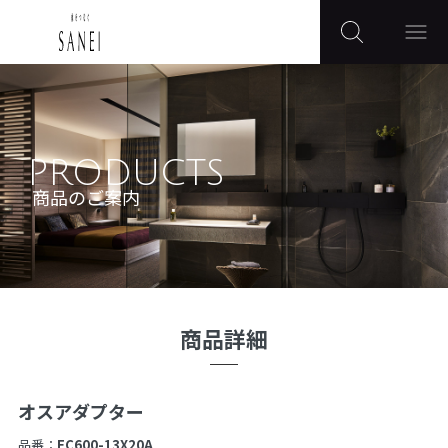
PRODUCTS
商品のご案内
商品詳細
オスアダプター
品番：
EC600-13X20A