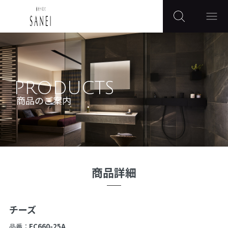
PRODUCTS
商品のご案内
商品詳細
チーズ
品番：
EC660-25A