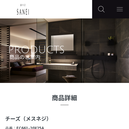
PRODUCTS
商品のご案内
商品詳細
チーズ（メスネジ）
品番：
EC661-20X25A