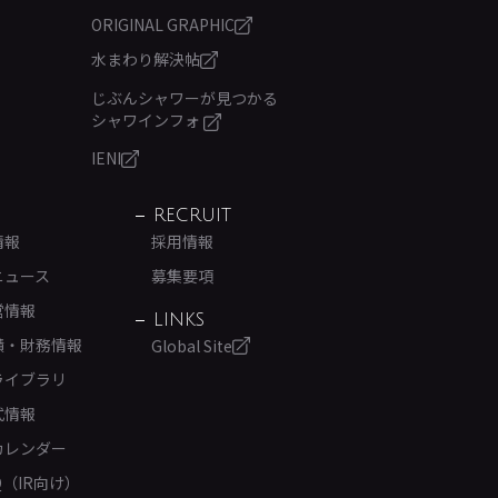
ORIGINAL GRAPHIC
水まわり解決帖
じぶんシャワーが見つかる
シャワインフォ
IENI
RECRUIT
情報
採用情報
ニュース
募集要項
営情報
LINKS
績・財務情報
Global Site
ライブラリ
式情報
カレンダー
Q（IR向け）