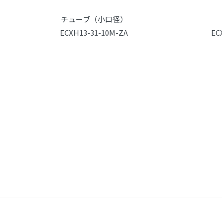
チューブ（小口径）
ECXH13-31-10M-ZA
EC