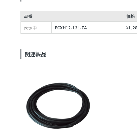
品番
価格
表示中
ECXH12-12L-ZA
¥
1,2
関連製品