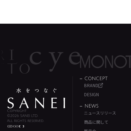
CONCEPT
BRAND
DESIGN
NEWS
Copyright
ニュースリリース
©2026 SANEI LTD.
All rights reserved.
商品に関して
展示会