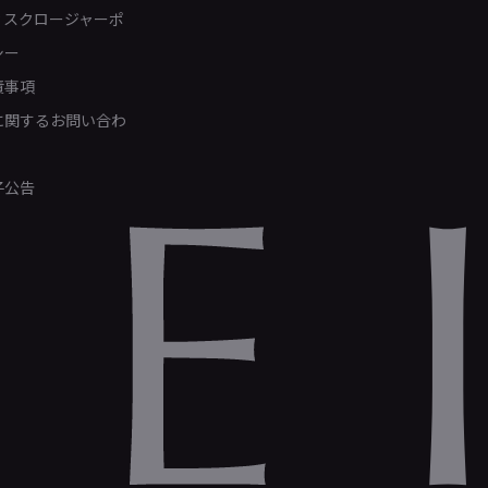
ィスクロージャーポ
シー
責事項
Rに関するお問い合わ
子公告