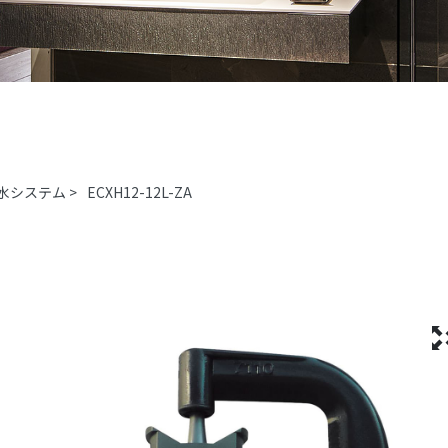
水システム
>
ECXH12-12L-ZA