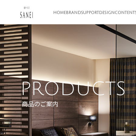
HOME
BRAND
SUPPORT
DESIGN
CONTENT
PRODUCTS
商品のご案内