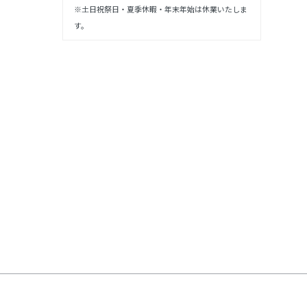
※土日祝祭日・夏季休暇・年末年始は休業いたしま
す。