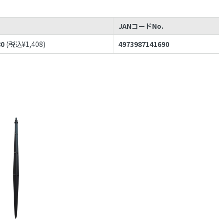
JANコードNo.
80
(税込¥
1,408
)
4973987141690