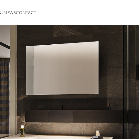
S
NEWS
CONTACT