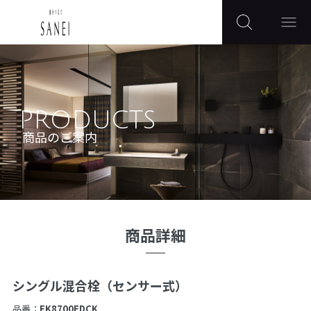
PRODUCTS
商品のご案内
商品詳細
シングル混合栓（センサー式）
品番：
EK8700EDCK