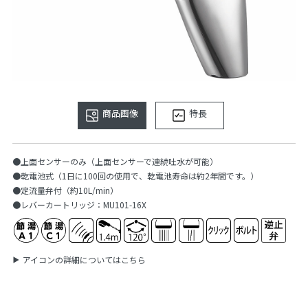
商品画像
特長
●上面センサーのみ（上面センサーで連続吐水が可能）
●乾電池式（1日に100回の使用で、乾電池寿命は約2年間です。）
●定流量弁付（約10L/min）
●レバーカートリッジ：MU101-16X
アイコンの詳細についてはこちら