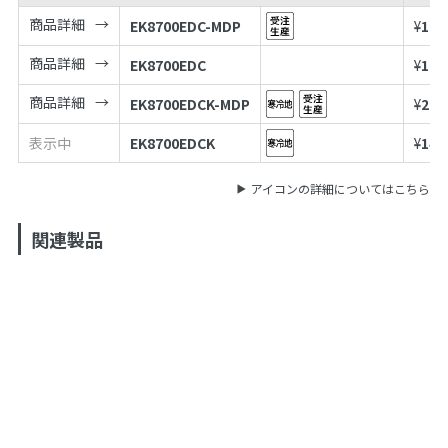
商品詳細
EK8700EDC-MDP
¥
187
商品詳細
EK8700EDC
¥
114
商品詳細
EK8700EDCK-MDP
¥
213
表示中
EK8700EDCK
¥
140
アイコンの詳細についてはこちら
関連製品