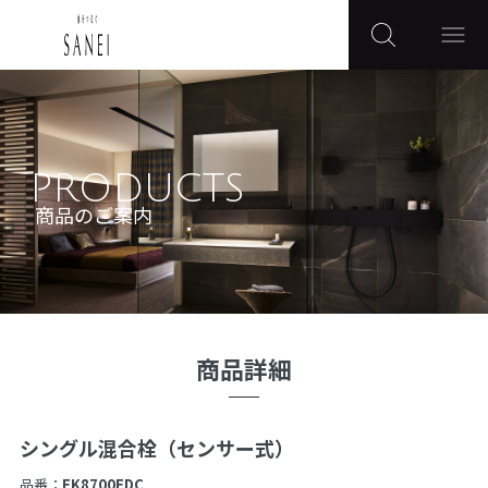
PRODUCTS
商品のご案内
商品詳細
シングル混合栓（センサー式）
品番：
EK8700EDC