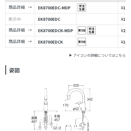
商品詳細
EK8700EDC-MDP
¥
187
表示中
EK8700EDC
¥
114
商品詳細
EK8700EDCK-MDP
¥
213
商品詳細
EK8700EDCK
¥
140
アイコンの詳細についてはこちら
姿図