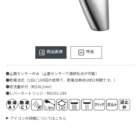
商品画像
特長
●上面センサーのみ（上面センサーで連続吐水が可能）
●乾電池式（1日に100回の使用で、乾電池寿命は約2年間です。）
●定流量弁付（約10L/min）
●レバーカートリッジ：MU101-16X
アイコンの詳細についてはこちら