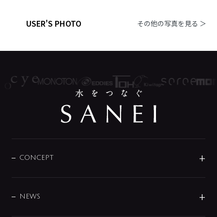
USER'S PHOTO
その他の写真を見る ＞
CONCEPT
BRAND
DESIGN
NEWS