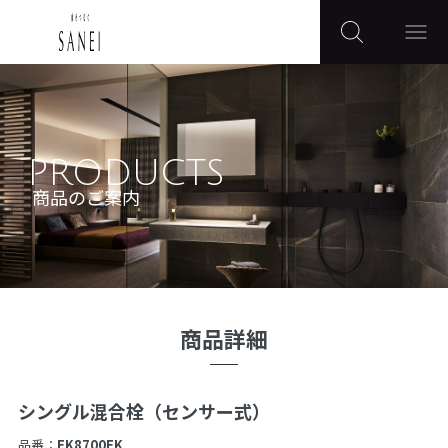
PRODUCTS
商品のご案内
商品詳細
シングル混合栓（センサー式）
品番：
EK8700EK