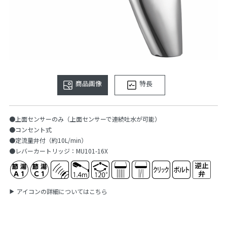
商品画像
特長
●上面センサーのみ（上面センサーで連続吐水が可能）
●コンセント式
●定流量弁付（約10L/min）
●レバーカートリッジ：MU101-16X
アイコンの詳細についてはこちら