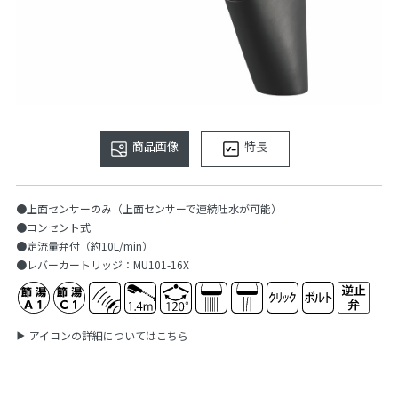
商品画像
特長
●上面センサーのみ（上面センサーで連続吐水が可能）
●コンセント式
●定流量弁付（約10L/min）
●レバーカートリッジ：MU101-16X
アイコンの詳細についてはこちら