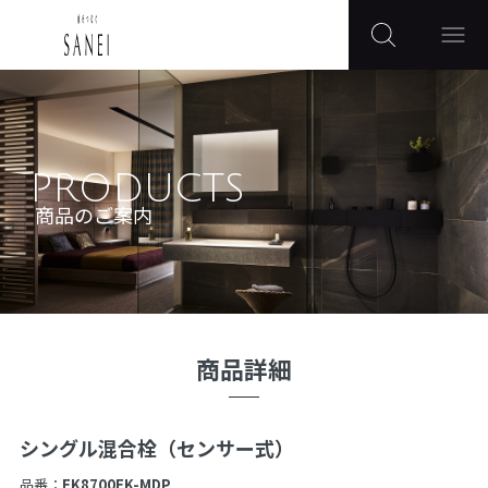
PRODUCTS
商品のご案内
商品詳細
シングル混合栓（センサー式）
品番：
EK8700EK-MDP