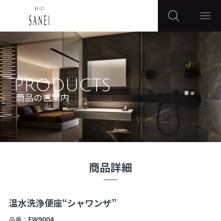
PRODUCTS
商品のご案内
商品詳細
温水洗浄便座“シャワンザ”
品番：
EW9004