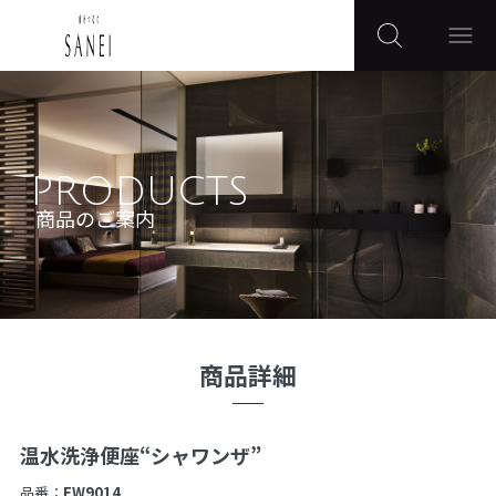
PRODUCTS
商品のご案内
商品詳細
温水洗浄便座“シャワンザ”
品番：
EW9014