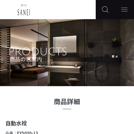
PRODUCTS
商品のご案内
商品詳細
自動水栓
品番：
EY5030-13