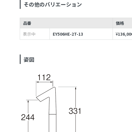
その他のバリエーション
品番
価格
表示中
EY506HE-2T-13
¥
136,00
姿図