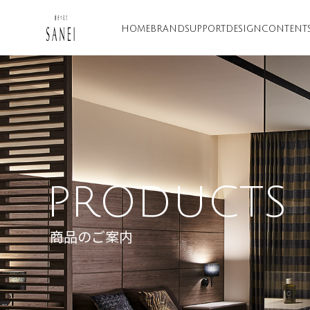
HOME
BRAND
SUPPORT
DESIGN
CONTENT
PRODUCTS
商品のご案内