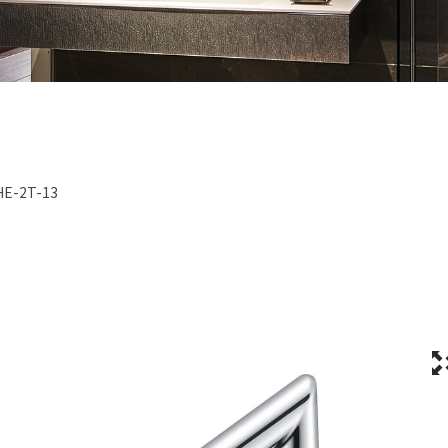
HE-2T-13