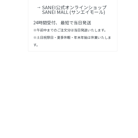
SANEI公式オンラインショップ
SANEI MALL (サンエイモール)
24時間受付、 最短で当日発送
※午前中までのご注文分は当日発送いたします。
※土日祝祭日・夏季休暇・年末年始は休業いたしま
す。