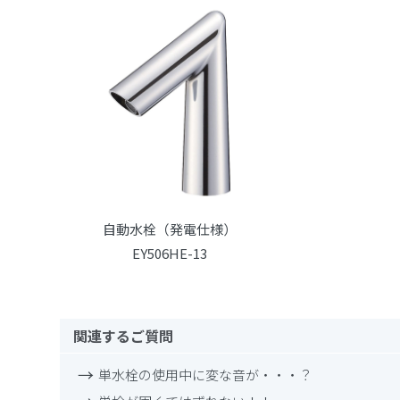
自動水栓（発電仕様）
EY506HE-13
関連するご質問
単水栓の使用中に変な音が・・・？