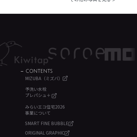
CONTENTS
MIZUBA（ミズバ）
予洗い水栓
プレパシュ＋
みらいエコ住宅2026
事業について
SMART FINE BUBBLE
ORIGINAL GRAPHIC