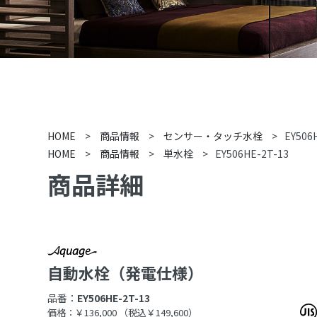
HOME
>
商品情報
>
センサー・タッチ水栓
>
EY506
HOME
>
商品情報
>
単水栓
>
EY506HE-2T-13
商品詳細
自動水栓（発電仕様）
品番：
EY506HE-2T-13
価格：￥136,000
（税込￥149,600）