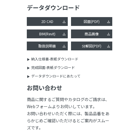
データダウンロード
2D CAD
図面(PDF)
BIM(Revit)
商品画像
取扱説明書
分解図(PDF)
納入仕様書-表紙ダウンロード
完成図面-表紙ダウンロード
データダウンロードにあたって
お問い合わせ
商品に関するご質問やカタログのご請求は、
Webフォームよりお伺いしています。
お問い合わせいただく際には、製品品番をあ
らかじめご確認いただけるとご案内がスムー
ズです。