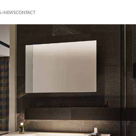
S
NEWS
CONTACT