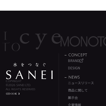
CONCEPT
BRAND
DESIGN
NEWS
Copyright
ニュースリリース
©2026 SANEI LTD.
All rights reserved.
商品に関して
展示会
企業情報