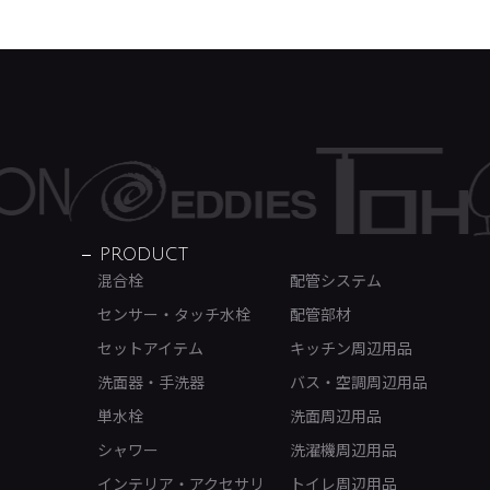
PRODUCT
混合栓
配管システム
センサー・タッチ水栓
配管部材
セットアイテム
キッチン周辺用品
洗面器・手洗器
バス・空調周辺用品
単水栓
洗面周辺用品
シャワー
洗濯機周辺用品
インテリア・アクセサリ
トイレ周辺用品