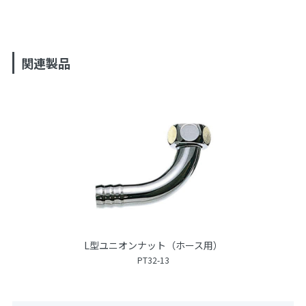
関連製品
L型ユニオンナット（ホース用）
PT32-13