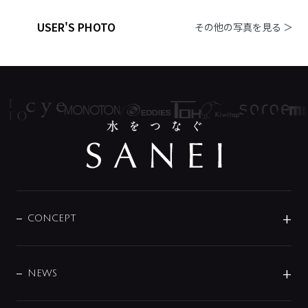
USER'S PHOTO
その他の写真を見る ＞
CONCEPT
BRAND
DESIGN
NEWS