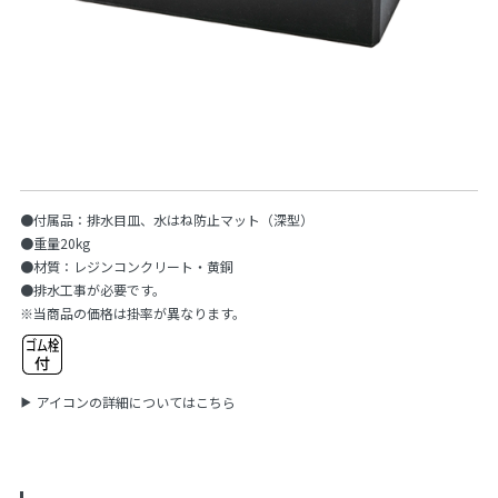
●付属品：排水目皿、水はね防止マット（深型）
●重量20kg
●材質：レジンコンクリート・黄銅
●排水工事が必要です。
※当商品の価格は掛率が異なります。
アイコンの詳細についてはこちら