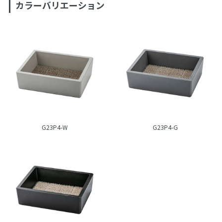
カラーバリエーション
G23P4-W
G23P4-G