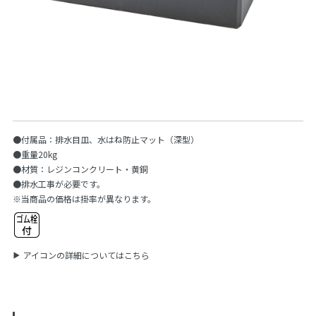
●付属品：排水目皿、水はね防止マット（深型）
●重量20kg
●材質：レジンコンクリート・黄銅
●排水工事が必要です。
※当商品の価格は掛率が異なります。
アイコンの詳細についてはこちら