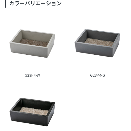
カラーバリエーション
G23P4-W
G23P4-G