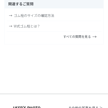
関連するご質問
ゴム栓のサイズの確認方法
W式ゴム栓とは？
すべての質問を見る
USER'S PHOTO
その他の写真を見る ＞