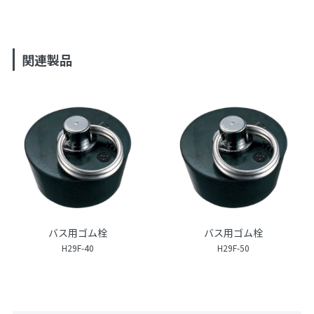
関連製品
バス用ゴム栓
バス用ゴム栓
H29F-40
H29F-50