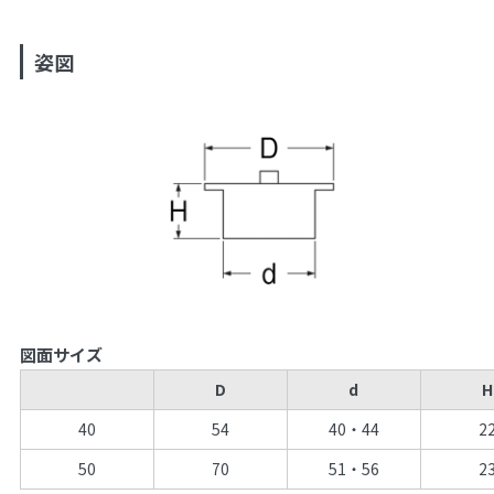
姿図
図面サイズ
D
d
H
40
54
40・44
2
50
70
51・56
2