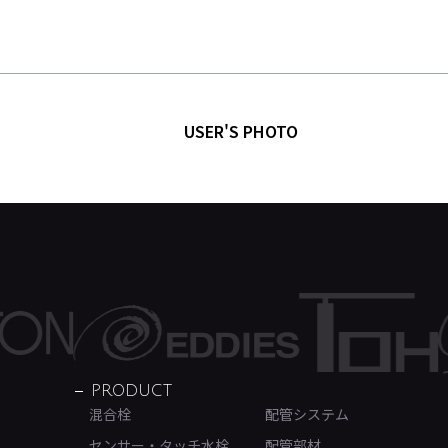
USER'S PHOTO
PRODUCT
混合栓
配管システム
センサー・タッチ水栓
配管部材