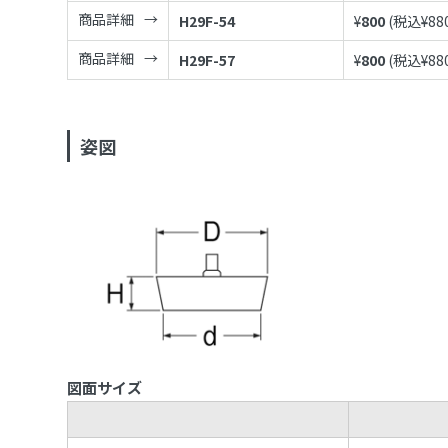
商品詳細
H29F-54
¥
800
(税込¥
88
商品詳細
H29F-57
¥
800
(税込¥
88
姿図
図面サイズ