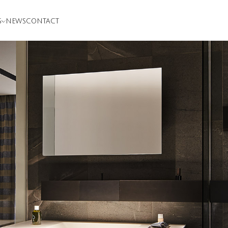
S
NEWS
CONTACT