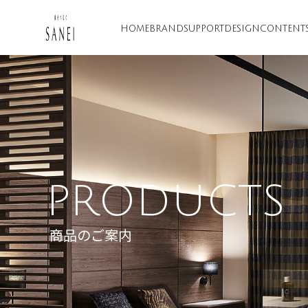
HOME
BRAND
SUPPORT
DESIGN
CONTENT
PRODUCTS
商品のご案内