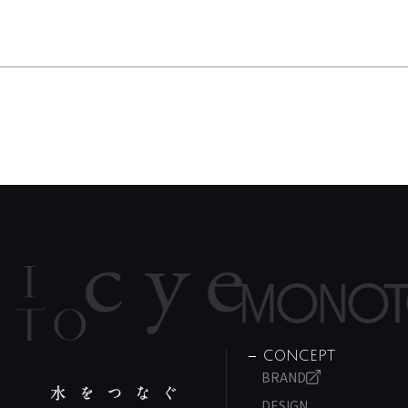
CONCEPT
BRAND
DESIGN