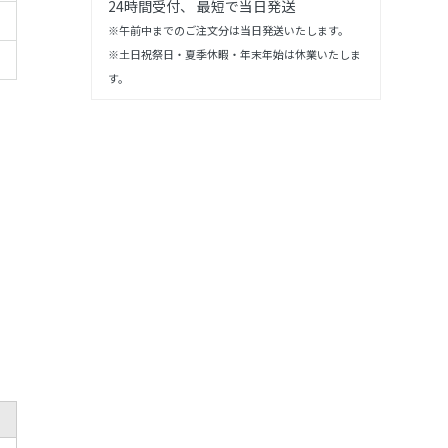
24時間受付、 最短で当日発送
※午前中までのご注文分は当日発送いたします。
※土日祝祭日・夏季休暇・年末年始は休業いたしま
す。