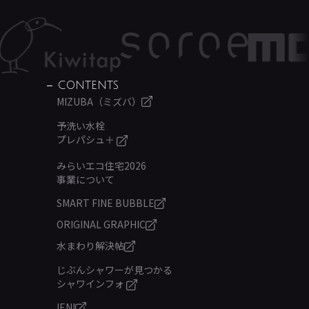
CONTENTS
MIZUBA（ミズバ）
予洗い水栓
プレパシュ＋
みらいエコ住宅2026
事業について
SMART FINE BUBBLE
ORIGINAL GRAPHIC
水まわり解決帖
じぶんシャワーが見つかる
シャワインフォ
IENI