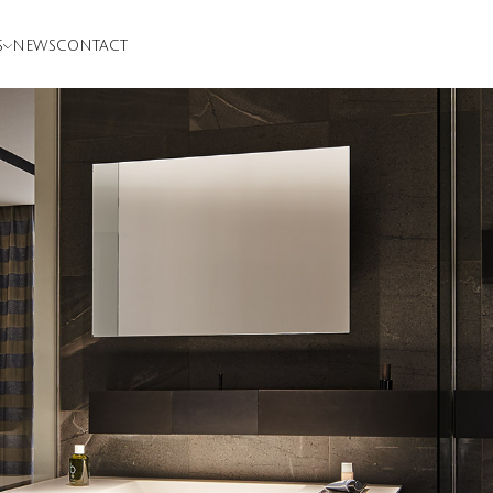
S
NEWS
CONTACT