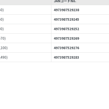
JANコードNo.
50
)
4973987529238
50
)
4973987529245
30
)
4973987529252
670
)
4973987529269
,100
)
4973987529276
,490
)
4973987529283