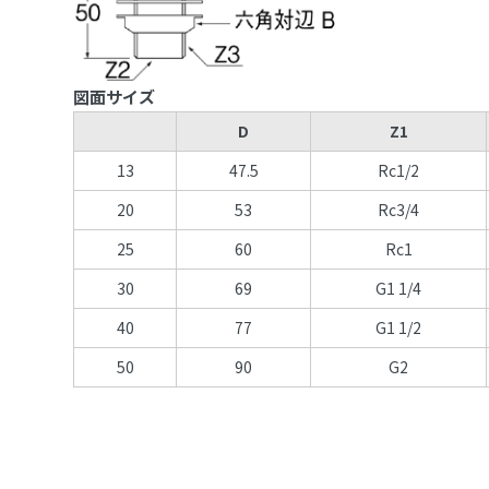
図面サイズ
D
Z1
13
47.5
Rc1/2
20
53
Rc3/4
25
60
Rc1
30
69
G1 1/4
40
77
G1 1/2
50
90
G2