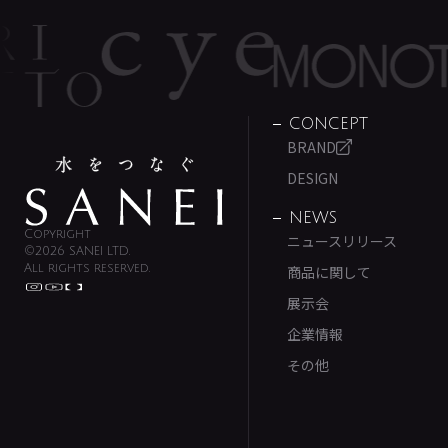
CONCEPT
BRAND
DESIGN
NEWS
Copyright
ニュースリリース
©2026 SANEI LTD.
All rights reserved.
商品に関して
展示会
企業情報
その他