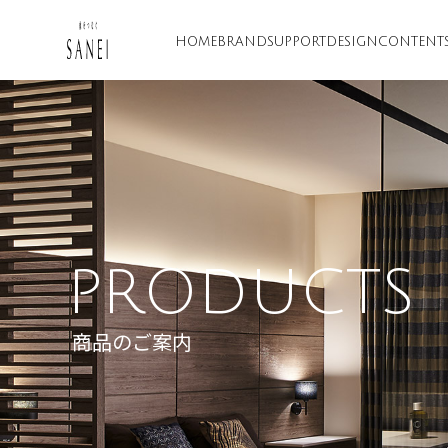
HOME
BRAND
SUPPORT
DESIGN
CONTENT
PRODUCTS
商品のご案内