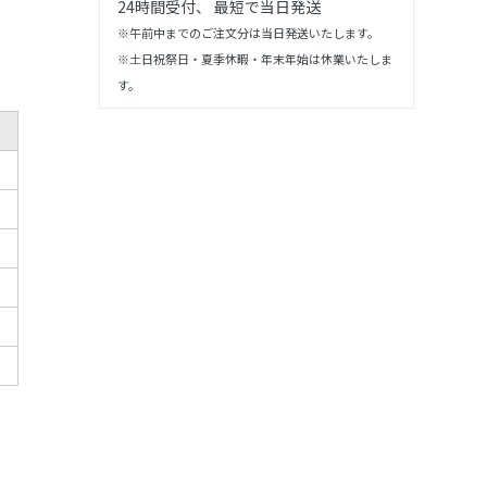
24時間受付、 最短で当日発送
※午前中までのご注文分は当日発送いたします。
※土日祝祭日・夏季休暇・年末年始は休業いたしま
す。