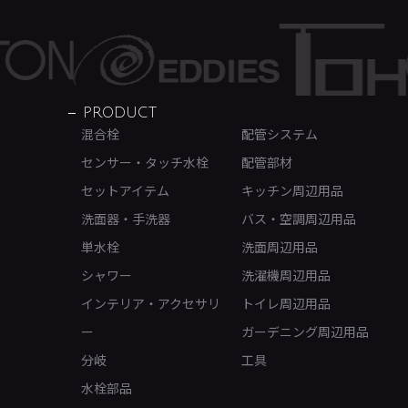
PRODUCT
混合栓
配管システム
センサー・タッチ水栓
配管部材
セットアイテム
キッチン周辺用品
洗面器・手洗器
バス・空調周辺用品
単水栓
洗面周辺用品
シャワー
洗濯機周辺用品
インテリア・アクセサリ
トイレ周辺用品
ー
ガーデニング周辺用品
分岐
工具
水栓部品