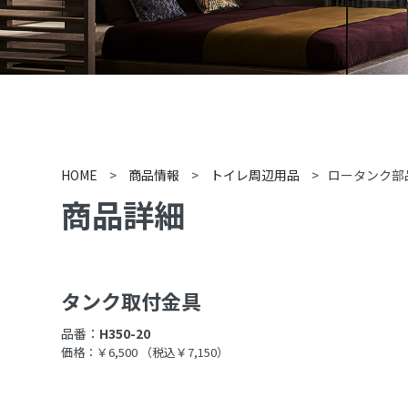
HOME
>
商品情報
>
トイレ周辺用品
>
ロータンク部
商品詳細
タンク取付金具
品番：
H350-20
価格：￥6,500
（税込￥7,150）