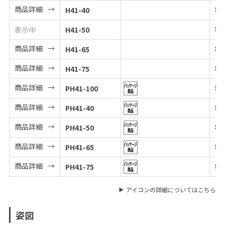
商品詳細
H41-40
¥
2
表示中
H41-50
¥
2
商品詳細
H41-65
¥
3
商品詳細
H41-75
¥
3
商品詳細
PH41-100
¥
4
商品詳細
PH41-40
¥
2
商品詳細
PH41-50
¥
2
商品詳細
PH41-65
¥
3
商品詳細
PH41-75
¥
3
アイコンの詳細についてはこちら
姿図