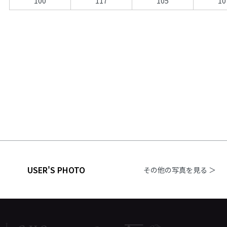
100
117
105
10
USER'S PHOTO
その他の写真を見る ＞