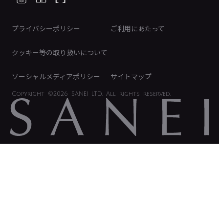
ディスクロージャーポリシー
免責事項
プライバシーポリシー
ご利用にあたって
IRに関するお問い合わせ
電子公告
クッキー等の取り扱いについて
ソーシャルメディアポリシー
サイトマップ
Copyright
©2026 SANEI LTD.
All rights reserved.