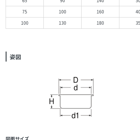
65
90
140
3
75
100
160
4
100
130
180
3
姿図
図面サイズ