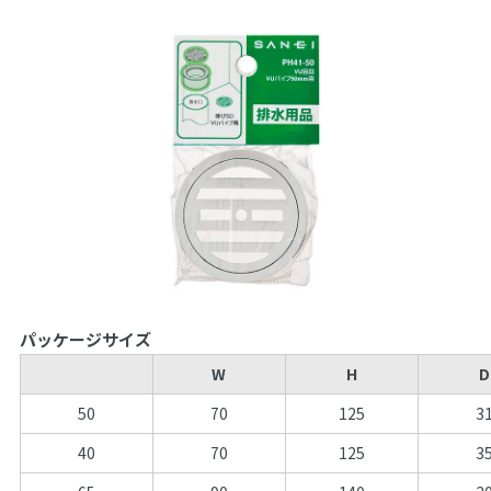
パッケージサイズ
W
H
D
50
70
125
3
40
70
125
3