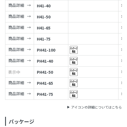
商品詳細
H41-40
¥
2
商品詳細
H41-50
¥
2
商品詳細
H41-65
¥
3
商品詳細
H41-75
¥
3
商品詳細
PH41-100
¥
4
商品詳細
PH41-40
¥
2
表示中
PH41-50
¥
2
商品詳細
PH41-65
¥
3
商品詳細
PH41-75
¥
3
アイコンの詳細についてはこちら
パッケージ