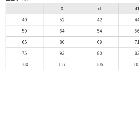
D
d
d
40
52
42
4
50
64
54
5
65
80
69
7
75
93
80
8
100
117
105
10