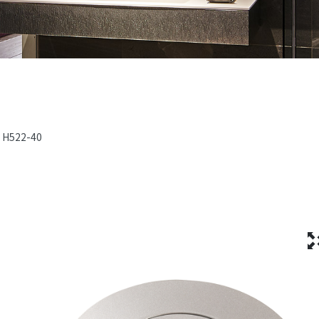
H522-40