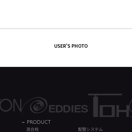
USER'S PHOTO
PRODUCT
混合栓
配管システム