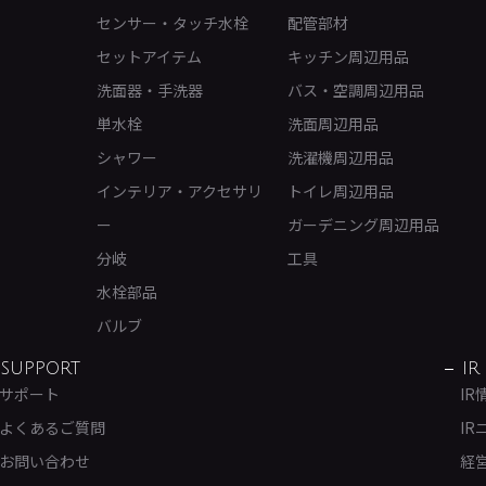
センサー・タッチ水栓
配管部材
セットアイテム
キッチン周辺用品
洗面器・手洗器
バス・空調周辺用品
単水栓
洗面周辺用品
シャワー
洗濯機周辺用品
インテリア・アクセサリ
トイレ周辺用品
ー
ガーデニング周辺用品
分岐
工具
水栓部品
バルブ
SUPPORT
IR
サポート
IR
よくあるご質問
IR
お問い合わせ
経