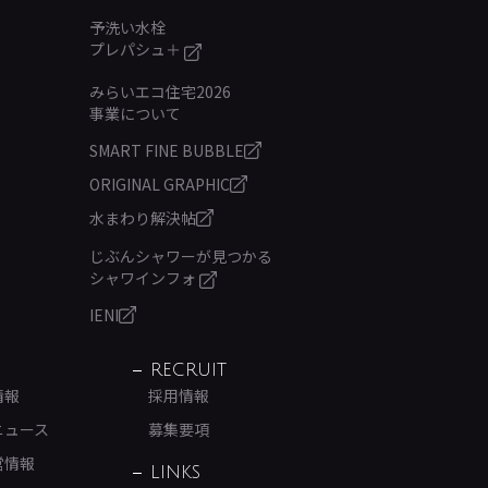
予洗い水栓
プレパシュ＋
みらいエコ住宅2026
事業について
SMART FINE BUBBLE
ORIGINAL GRAPHIC
水まわり解決帖
じぶんシャワーが見つかる
シャワインフォ
IENI
RECRUIT
情報
採用情報
ニュース
募集要項
営情報
LINKS