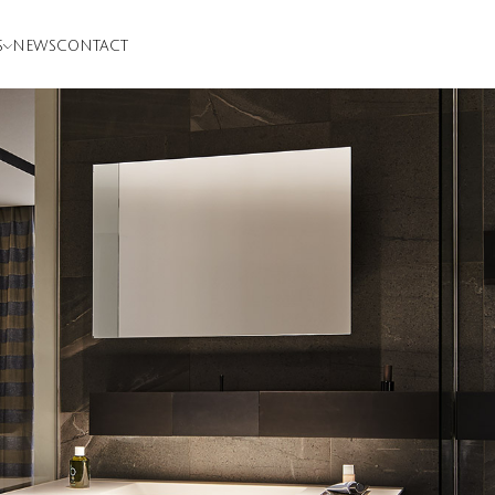
S
NEWS
CONTACT