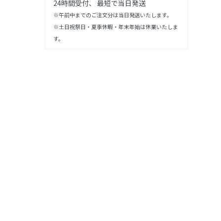
24時間受付、 最短で当日発送
※午前中までのご注文分は当日発送いたします。
※土日祝祭日・夏季休暇・年末年始は休業いたしま
す。