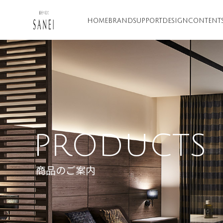
HOME
BRAND
SUPPORT
DESIGN
CONTENT
PRODUCTS
商品のご案内