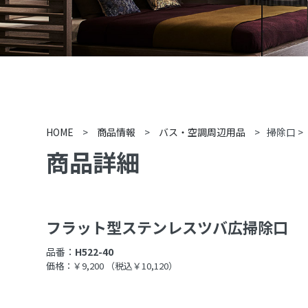
HOME
>
商品情報
>
バス・空調周辺用品
>
掃除口
>
商品詳細
フラット型ステンレスツバ広掃除口
品番：
H522-40
価格：￥9,200
（税込￥10,120）