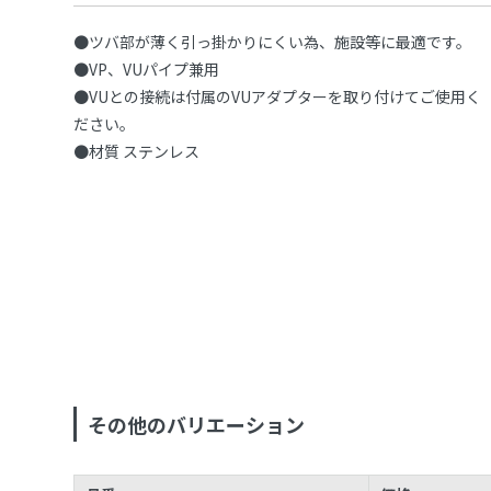
●ツバ部が薄く引っ掛かりにくい為、施設等に最適です。
●VP、VUパイプ兼用
●VUとの接続は付属のVUアダプターを取り付けてご使用く
ださい。
●材質 ステンレス
その他のバリエーション