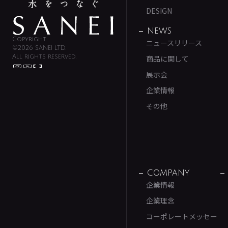
DESIGN
NEWS
Copyright
ニュースリリース
©2026 SANEI LTD.
All rights reserved.
商品に関して
展示会
企業情報
その他
COMPANY
企業情報
企業理念
コーポレートメッセー