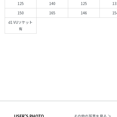
125
140
125
13
150
165
146
15
d1 VUソケット
有
USER'S PHOTO
その他の写真を見る ＞