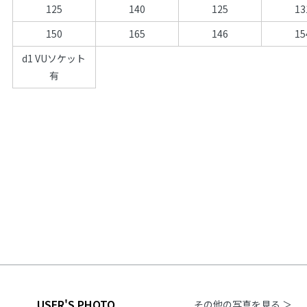
125
140
125
13
150
165
146
15
d1 VUソケット
有
USER'S PHOTO
その他の写真を見る ＞