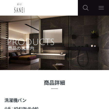
PRODUCTS
商品のご案内
商品詳細
洗濯機パン
品番：
H5410N-W-640