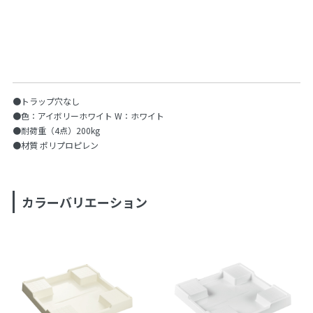
●トラップ穴なし
●色：アイボリーホワイト W：ホワイト
●耐荷重（4点）200kg
●材質 ポリプロピレン
カラーバリエーション