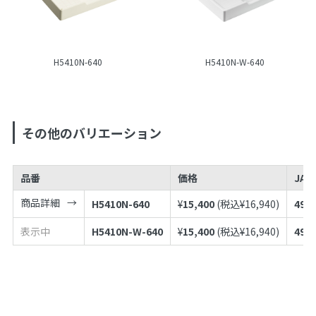
H5410N-640
H5410N-W-640
その他のバリエーション
品番
価格
JAN
商品詳細
H5410N-640
¥
15,400
(税込¥
16,940
)
497
表示中
H5410N-W-640
¥
15,400
(税込¥
16,940
)
497