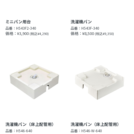
ミニパン用台
洗濯機パン
品番：
H543F2-340
品番：
H543F-340
価格：¥3,900
価格：¥8,500
(税込¥4,290)
(税込¥9,350)
洗濯機パン（床上配管用）
洗濯機パン（床上配管用）
品番：
H546-640
品番：
H546-W-640