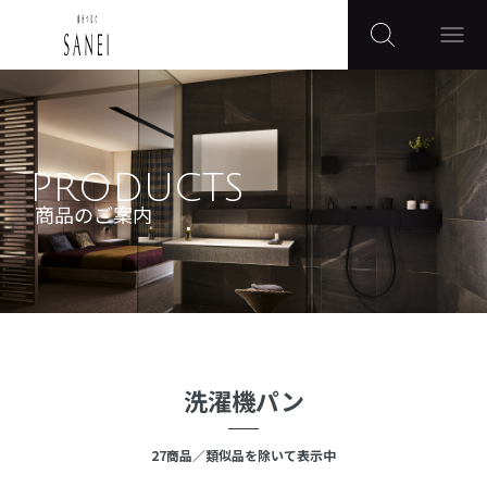
PRODUCTS
商品のご案内
洗濯機パン
27
商品
／類似品を除いて表示中