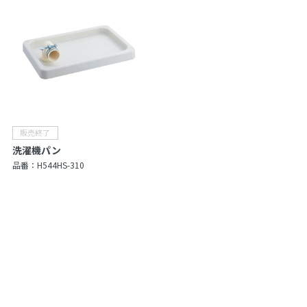
洗濯機パン
品番：
H544HS-310