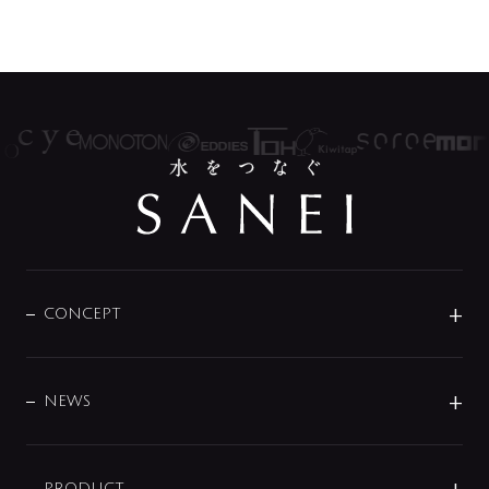
CONCEPT
BRAND
DESIGN
NEWS
ニュースリリース
商品に関して
PRODUCT