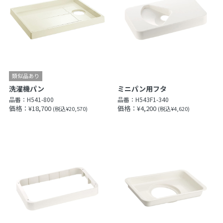
洗濯機パン
ミニパン用フタ
品番：
H541-800
品番：
H543F1-340
価格：¥18,700
価格：¥4,200
(税込¥20,570)
(税込¥4,620)