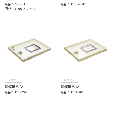
品番：
R425-1F
品番：
H541N-640
価格：¥150
(税込¥165)
洗濯機パン
洗濯機パン
品番：
H5420S-800
品番：
H542-800