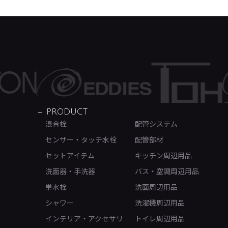
PRODUCT
混合栓
配管システム
センサー・タッチ水栓
配管部材
セットアイテム
キッチン周辺用品
洗面器・手洗器
バス・空調周辺用品
単水栓
洗面周辺用品
シャワー
洗濯機周辺用品
インテリア・アクセサリ
トイレ周辺用品