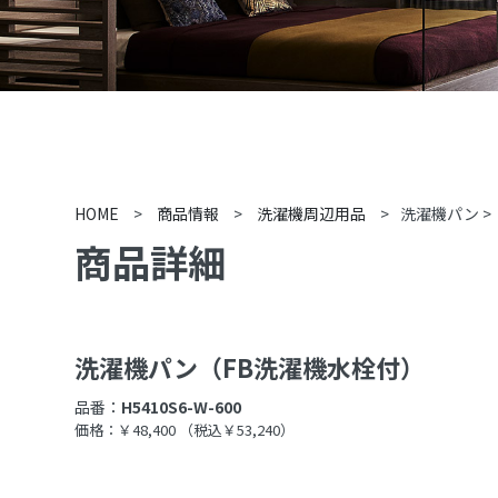
HOME
>
商品情報
>
洗濯機周辺用品
>
洗濯機パン
>
商品詳細
洗濯機パン（FB洗濯機水栓付）
品番：
H5410S6-W-600
価格：￥48,400
（税込￥53,240）