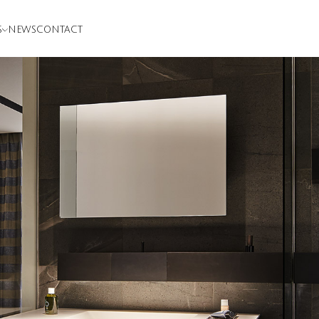
S
NEWS
CONTACT