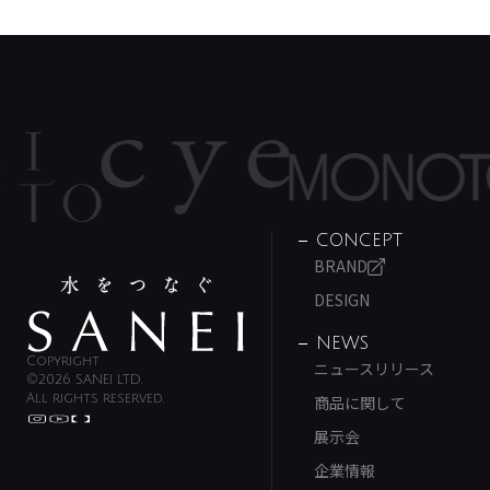
CONCEPT
BRAND
DESIGN
NEWS
Copyright
ニュースリリース
©2026 SANEI LTD.
All rights reserved.
商品に関して
展示会
企業情報