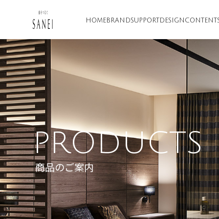
HOME
BRAND
SUPPORT
DESIGN
CONTENT
PRODUCTS
商品のご案内