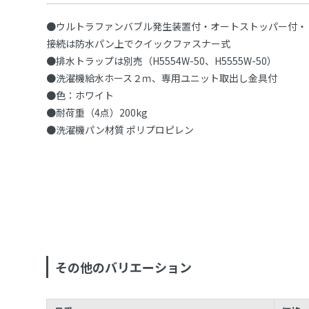
●ウルトラファンバブル発生装置付・オートストッパー付・
接続は防水パン上でクイックファスナー式
●排水トラップは別売（H5554W-50、H5555W-50）
●洗濯機給水ホース２ｍ、専用ユニット取出し金具付
●色：ホワイト
●耐荷重（4点）200kg
●洗濯機パン材質 ポリプロピレン
その他のバリエーション