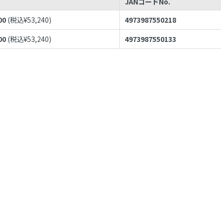
JANコードNo.
00
(税込¥
53,240
)
4973987550218
00
(税込¥
53,240
)
4973987550133