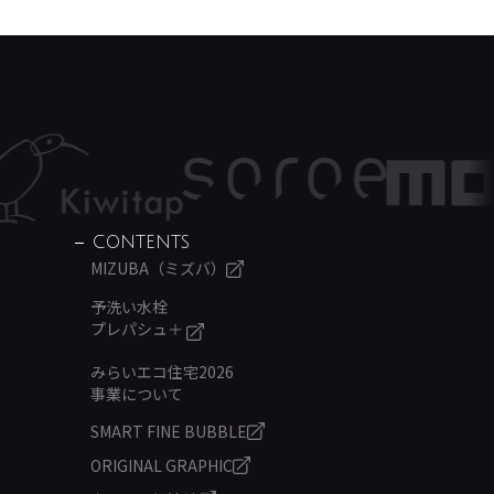
CONTENTS
MIZUBA（ミズバ）
予洗い水栓
プレパシュ＋
みらいエコ住宅2026
事業について
SMART FINE BUBBLE
ORIGINAL GRAPHIC