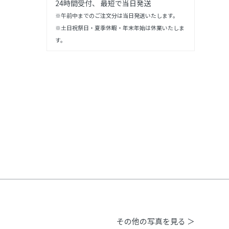
24時間受付、 最短で当日発送
※午前中までのご注文分は当日発送いたします。
※土日祝祭日・夏季休暇・年末年始は休業いたしま
す。
その他の写真を見る ＞