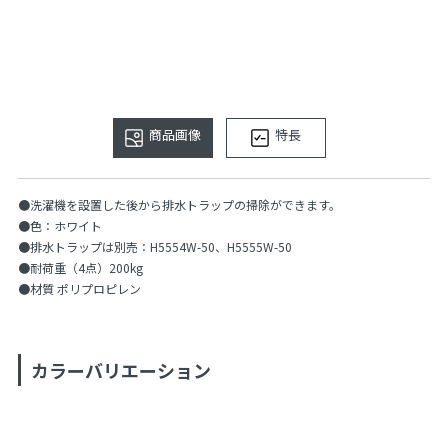
商品画像
特長
●洗濯機を設置した後から排水トラップの掃除ができます。
●色：ホワイト
●排水トラップは別売：H5554W-50、H5555W-50
●耐荷重（4点）200kg
●材質 ポリプロピレン
カラーバリエーション