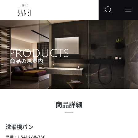
PRODUCTS
商品のご案内
商品詳細
洗濯機パン
品番：
H5412-W-750