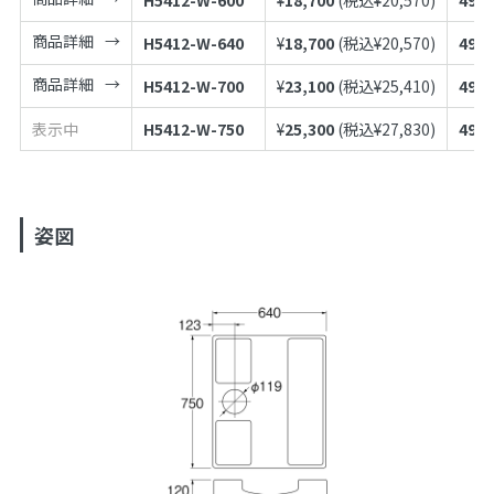
商品詳細
H5412-W-640
¥
18,700
(税込¥
20,570
)
4973
商品詳細
H5412-W-700
¥
23,100
(税込¥
25,410
)
4973
表示中
H5412-W-750
¥
25,300
(税込¥
27,830
)
4973
姿図