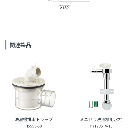
関連製品
洗濯機排水トラップ
ミニセラ洗濯機用水栓
H5555-50
PY1735TV-13