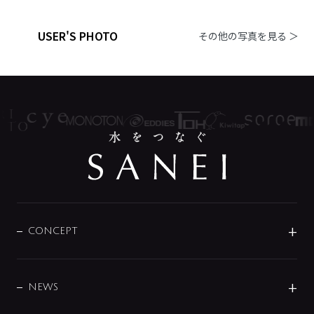
USER'S PHOTO
その他の写真を見る ＞
CONCEPT
BRAND
DESIGN
NEWS