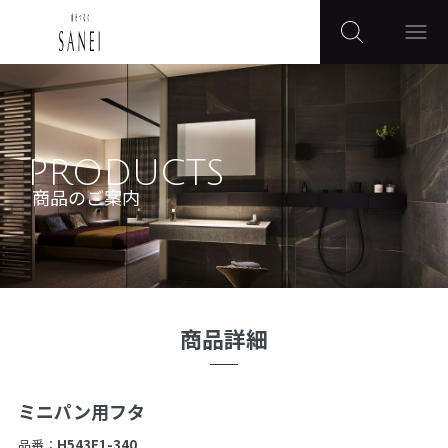
PRODUCTS
商品のご案内
商品詳細
ミニパン用フタ
品番：
H543F1-340