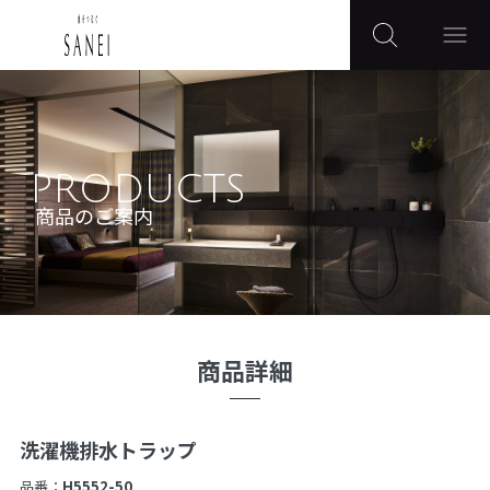
PRODUCTS
商品のご案内
商品詳細
洗濯機排水トラップ
品番：
H5552-50