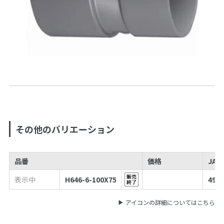
その他のバリエーション
品番
価格
JAN
表示中
H646-6-100X75
4973
アイコンの詳細についてはこちら