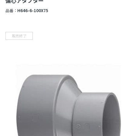
偏心アダプター
品番：
H646-6-100X75
販売終了