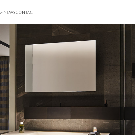
S
NEWS
CONTACT