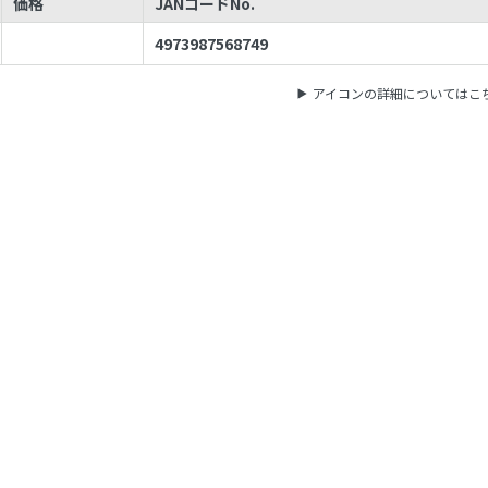
価格
JANコードNo.
4973987568749
アイコンの詳細についてはこ