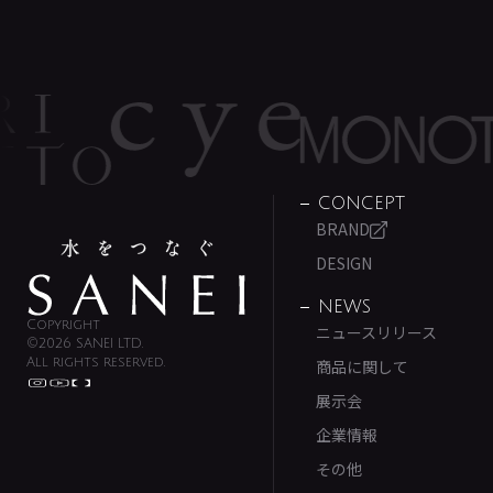
CONCEPT
BRAND
DESIGN
NEWS
Copyright
ニュースリリース
©2026 SANEI LTD.
All rights reserved.
商品に関して
展示会
企業情報
その他