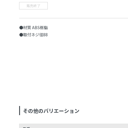
販売終了
●材質 ABS樹脂
●取付ネジ径88
その他のバリエーション