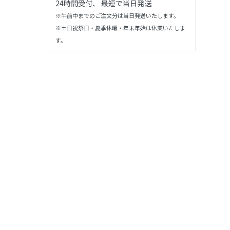
24時間受付、 最短で当日発送
※午前中までのご注文分は当日発送いたします。
※土日祝祭日・夏季休暇・年末年始は休業いたしま
す。