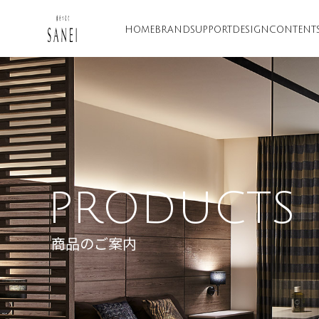
HOME
BRAND
SUPPORT
DESIGN
CONTENT
PRODUCTS
商品のご案内