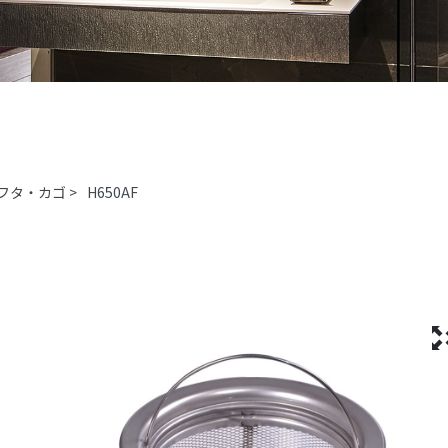
フタ・カゴ
>
H650AF