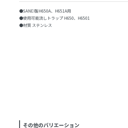
●SANEI製H650A、H651A用
●使用可能流しトラップ H650、H6501
●材質 ステンレス
その他のバリエーション