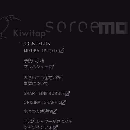
CONTENTS
MIZUBA（ミズバ）
予洗い水栓
プレパシュ＋
みらいエコ住宅2026
事業について
SMART FINE BUBBLE
ORIGINAL GRAPHIC
水まわり解決帖
じぶんシャワーが見つかる
シャワインフォ