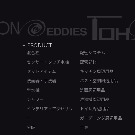
PRODUCT
混合栓
配管システム
センサー・タッチ水栓
配管部材
セットアイテム
キッチン周辺用品
洗面器・手洗器
バス・空調周辺用品
単水栓
洗面周辺用品
シャワー
洗濯機周辺用品
インテリア・アクセサリ
トイレ周辺用品
ー
ガーデニング周辺用品
分岐
工具