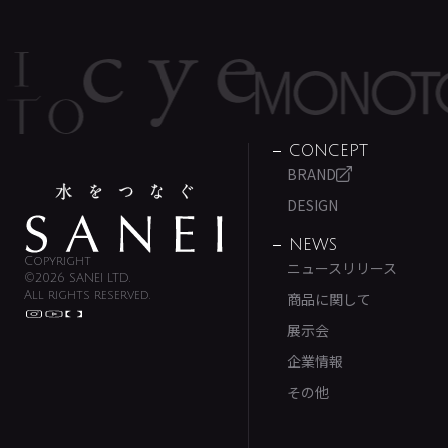
CONCEPT
BRAND
DESIGN
NEWS
Copyright
ニュースリリース
©2026 SANEI LTD.
All rights reserved.
商品に関して
展示会
企業情報
その他