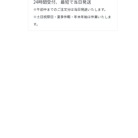
24時間受付、 最短で当日発送
※午前中までのご注文分は当日発送いたします。
※土日祝祭日・夏季休暇・年末年始は休業いたしま
す。