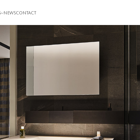
S
NEWS
CONTACT