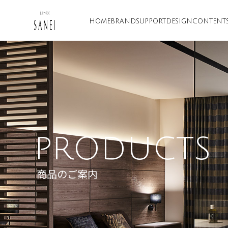
HOME
BRAND
SUPPORT
DESIGN
CONTENT
PRODUCTS
商品のご案内