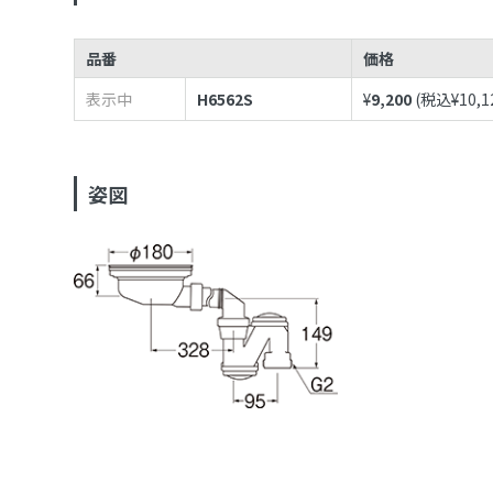
品番
価格
表示中
H6562S
¥
9,200
(税込¥
10,1
姿図