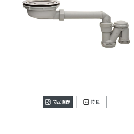
商品画像
特長