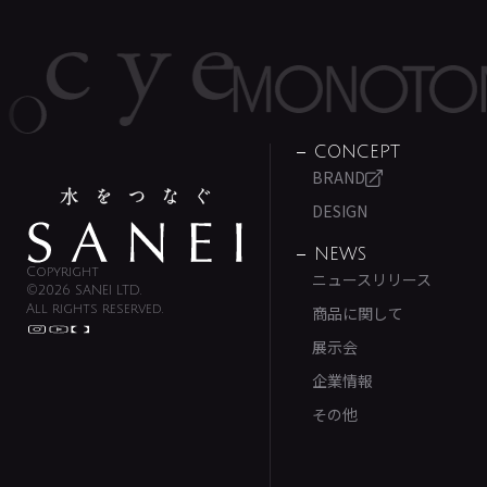
CONCEPT
BRAND
DESIGN
NEWS
Copyright
ニュースリリース
©2026 SANEI LTD.
All rights reserved.
商品に関して
展示会
企業情報
その他