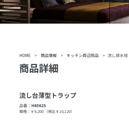
HOME
>
商品情報
>
キッチン周辺用品
>
流し排水栓
商品詳細
流し台薄型トラップ
品番：
H6562S
価格：￥9,200
（税込￥10,120）