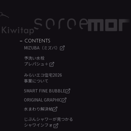
CONTENTS
MIZUBA（ミズバ）
予洗い水栓
プレパシュ＋
みらいエコ住宅2026
事業について
SMART FINE BUBBLE
ORIGINAL GRAPHIC
水まわり解決帖
じぶんシャワーが見つかる
シャワインフォ