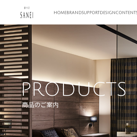
HOME
BRAND
SUPPORT
DESIGN
CONTENT
PRODUCTS
商品のご案内