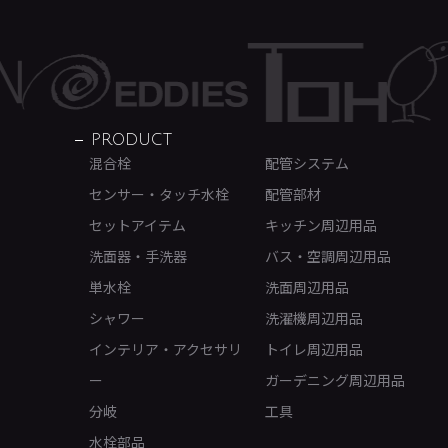
PRODUCT
混合栓
配管システム
センサー・タッチ水栓
配管部材
セットアイテム
キッチン周辺用品
洗面器・手洗器
バス・空調周辺用品
単水栓
洗面周辺用品
シャワー
洗濯機周辺用品
インテリア・アクセサリ
トイレ周辺用品
ー
ガーデニング周辺用品
分岐
工具
水栓部品