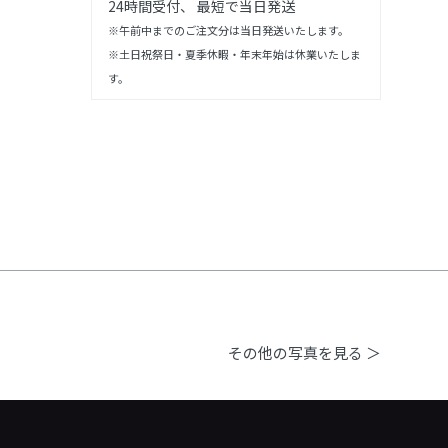
24時間受付、 最短で当日発送
※午前中までのご注文分は当日発送いたします。
※土日祝祭日・夏季休暇・年末年始は休業いたしま
す。
その他の写真を見る ＞