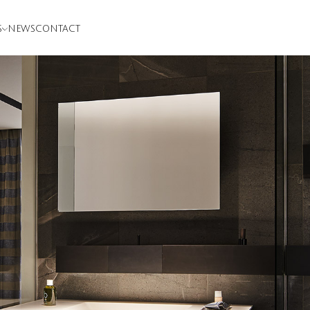
S
NEWS
CONTACT