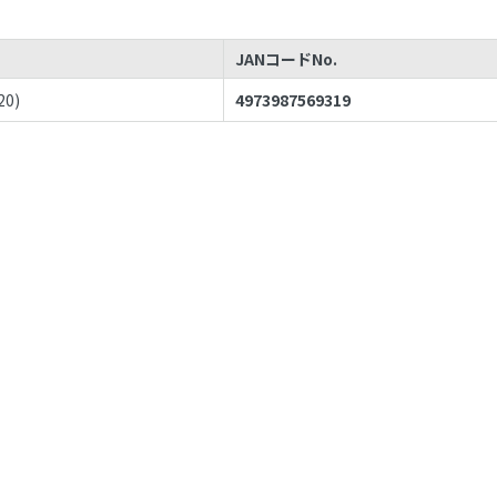
JANコードNo.
20
)
4973987569319